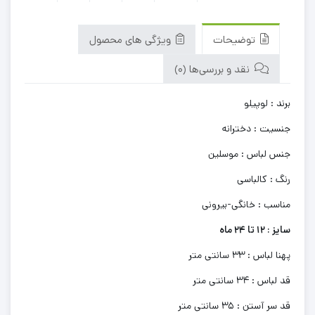
توضیحات
ویژگی های محصول
نقد و بررسی‌ها (0)
برند : لوپیلو
جنسیت : دخترانه
جنس لباس : موسلین
رنگ : کالباسی
مناسب : خانگی-بیرونی
سایز : 12 تا 24 ماه
پهنا لباس : 33 سانتی متر
قد لباس : 34 سانتی متر
قد سر آستن : 35 سانتی متر