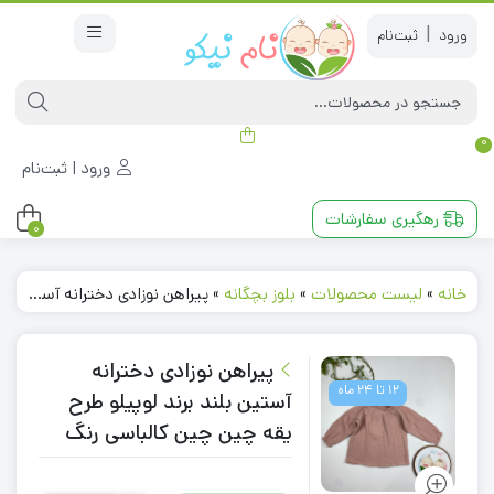
|
0
ورود | ثبت‌نام
رهگیری سفارشات
0
خانه
»
لیست محصولات
»
بلوز بچگانه
»
پیراهن نوزادی دخترانه آستین بلند برند لوپیلو طرح یقه چین چین کالباسی رنگ
پیراهن نوزادی دخترانه
12 تا 24 ماه
آستین بلند برند لوپیلو طرح
یقه چین چین کالباسی رنگ