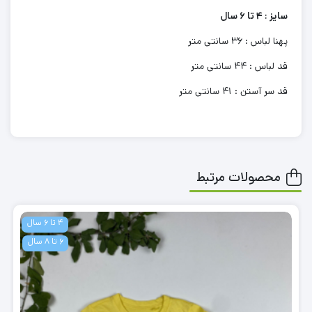
سایز : 4 تا 6 سال
پهنا لباس : 36 سانتی متر
قد لباس : 44 سانتی متر
قد سر آستن : 41 سانتی متر
محصولات مرتبط
4 تا 6 سال
6 تا 8 سال