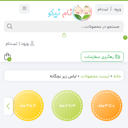
|
0
ورود | ثبت‌نام
رهگیری سفارشات
0
خانه
»
لیست محصولات
»
لباس زیر بچگانه
0 تا 3 ماه
3 تا 6 ماه
6 تا 9 ماه