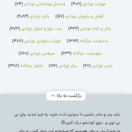
جوراب نوزادی
(408)
وسایل بهداشتی نوزادی
(64)
بلوز بچگانه
شلوارک بچگانه
جوراب شلواری نوزادی
کفش و پاپوش نوزادی
(57)
بادی نوزادی
(2082)
بلوز پسرانه
شلوارک پسرانه
جوراب شلواری دخترانه
بلوز دخترانه
شلوارک دخترانه
شال و کلاه نوزادی
(432)
ست بلوز و شلوار نوزادی
(273)
بدلیجات بچگانه
(1314)
جوراب شلواری نوزادی
(478)
سویشرت بچگانه
(639)
سرهمی نوزادی
(760)
رامپر نوزادی
(211)
بیلر نوزادی
(126)
شلوار بچگانه
(2218)
بازگشت به بالا
باید پدر و مادر باشین تا بتونین لذت خرید یه چیز جدید برای نی
نی تون و ذوق کردنشو درک کنین😍
ما چندتا پدر و مادر هستیم که میخوایم این ذوق کردن رو برای