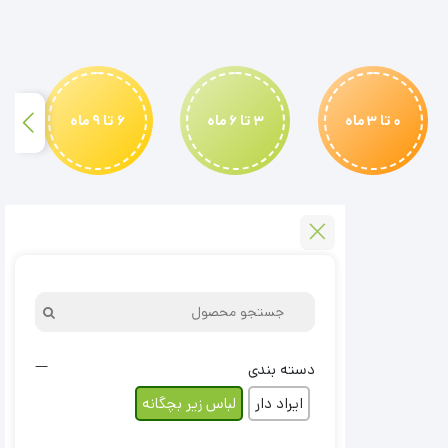
3
2
1
0 تا 3 ماه
3 تا 6 ماه
6 تا 9 ماه
دسته بندی
ایراد دار
لباس زیر بچگانه