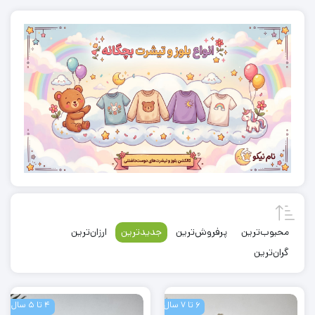
محبوب‌ترین
پرفروش‌ترین
جدیدترین
ارزان‌ترین
گران‌ترین
6 تا 7 سال
4 تا 5 سال
مایو
شور