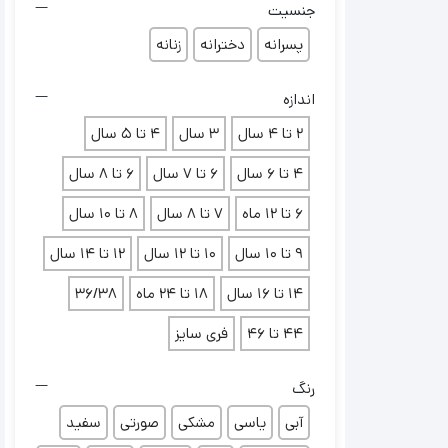
جنسیت
پسرانه
دخترانه
زنانه
اندازه
2 تا 4 سال
3 سال
4 تا 5 سال
4 تا 6 سال
6 تا 7 سال
6 تا 8 سال
6 تا 12 ماه
7 تا 8 سال
8 تا 10 سال
9 تا 10 سال
10 تا 12 سال
12 تا 14 سال
14 تا 16 سال
18 تا 24 ماه
36/38
44 تا 46
فری سایز
رنگ
آبی
یاسی
مشکی
صورتی
سفید