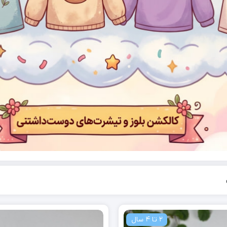
2 تا 4 سال