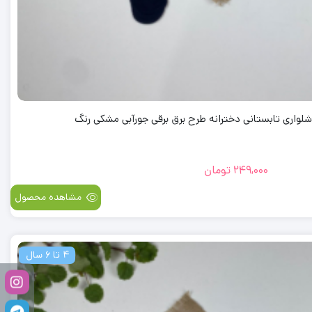
واری تابستانی دخترانه طرح برق برقی جورآبی مشکی رنگ
249,000
تومان
مشاهده محصول
4 تا 6 سال