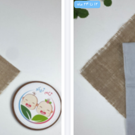
12 تا 24 ماه