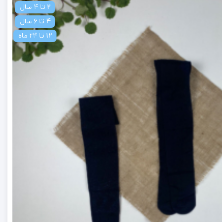
2 تا 4 سال
4 تا 6 سال
12 تا 24 ماه