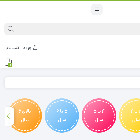
ورود | ثبت‌نام
0
3 تا 4
4 تا 5
5 تا 6
بالای 6
ال
سال
سال
سال