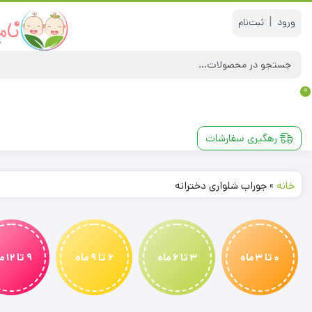
|
0
رهگیری سفارشات
خانه
»
جوراب شلواری دخترانه
0 تا 3 ماه
3 تا 6 ماه
6 تا 9 ماه
9 تا 12 ماه