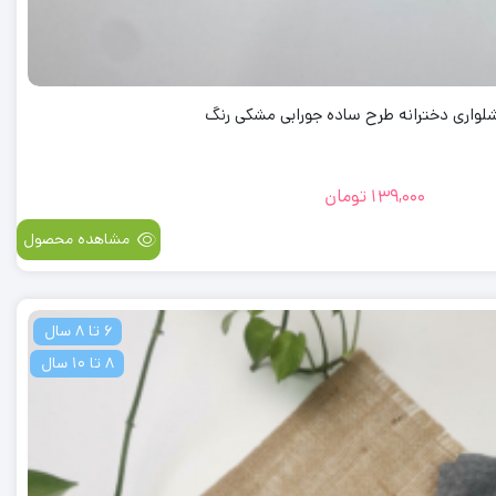
لواری دخترانه طرح ساده جورابی مشکی رنگ
139,000
تومان
مشاهده محصول
6 تا 8 سال
8 تا 10 سال