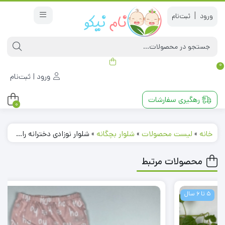
|
0
ورود | ثبت‌نام
رهگیری سفارشات
0
خانه
»
لیست محصولات
»
شلوار بچگانه
»
شلوار نوزادی دخترانه راسته برند لوپیلو طرح ساده سرمه ای رنگ
محصولات مرتبط
8 تا 10 سال