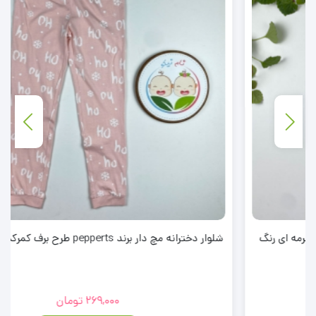
شلوار دخترانه مچ دار برند pepperts طرح برف کمرکش گلبهی رنگ
269,000
تومان