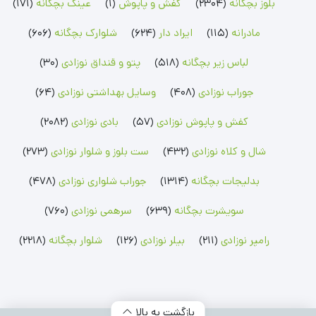
بلوز بچگانه
(2304)
کفش و پاپوش
(1)
عینک بچگانه
(171)
سرهمی پسرانه
سویشرت پسرانه
ست بلوز شلوار پسرانه
سرهمی دخترانه
سویشرت دخترانه
ست بلوز شلوار دخترانه
سرهمی لیندکس
مادرانه
(115)
ایراد دار
(624)
شلوارک بچگانه
(606)
رامپر نوزادی
شلوار بچگانه
جوراب نوزادی
لباس زیر بچگانه
(518)
پتو و قنداق نوزادی
(30)
رامپر پسرانه
شلوار پسرانه
جوراب پسرانه
رامپر دخترانه
شلوار دخترانه
جوراب دخترانه
جوراب نوزادی
(408)
وسایل بهداشتی نوزادی
(64)
بلوز بچگانه
شلوارک بچگانه
جوراب شلواری نوزادی
کفش و پاپوش نوزادی
(57)
بادی نوزادی
(2082)
بلوز پسرانه
شلوارک پسرانه
جوراب شلواری دخترانه
بلوز دخترانه
شلوارک دخترانه
شال و کلاه نوزادی
(432)
ست بلوز و شلوار نوزادی
(273)
بدلیجات بچگانه
(1314)
جوراب شلواری نوزادی
(478)
سویشرت بچگانه
(639)
سرهمی نوزادی
(760)
رامپر نوزادی
(211)
بیلر نوزادی
(126)
شلوار بچگانه
(2218)
بازگشت به بالا