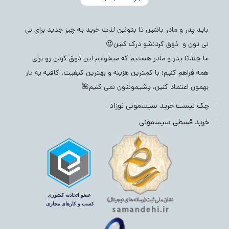
باید پدر و مادر باشین تا بتونین لذت خرید یه چیز جدید برای نی
نی تون و ذوق کردنشو درک کنین😍
ما چندتا پدر و مادر هستیم که میخوایم این ذوق کردن رو برای
همه فراهم کنیم؛ با کمترین هزینه و بهترین کیفیت. کافیه یه بار
بهمون اعتماد کنین، پشیمونتون نمی کنیم🌺
چک لیست خرید سیسمونی نوزاد
خرید قسطی سیسمونی