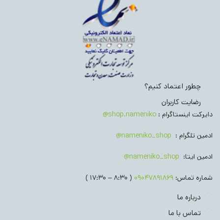
چطور اعتماد کنیم؟
رضایت کاربران
دایرکت اینستاگرام :
shop.nameniko@
ادمین تلگرام :
nameniko_shop@
ادمین ایتا:
nameniko_shop@
شماره تماس:
09047891869
( 8:30 – 17:30 )
درباره ما
تماس با ما