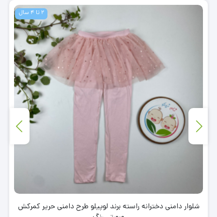
2 تا 4 سال
شلوار دامنی دخترانه راسته برند لوپیلو طرح دامنی حریر کمرکش
صورتی رنگ