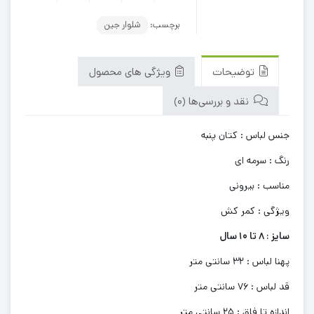
برچسب:
شلوار جین
توضیحات
ویژگی های محصول
نقد و بررسی‌ها (0)
جنس لباس : کتان پنبه
رنگ : سرمه ای
مناسب : بیرونی
ویژگی : کمر کش
سایز : 8 تا 10 سال
پهنا لباس : 32 سانتی متر
قد لباس : 76 سانتی متر
اندازه تا فاق : 25 سانتی متر