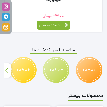
329,000
تومان
مشاهده محصول
مناسب با سن کودک شما
0 تا 3 ماه
3 تا 6 ماه
6 تا 9 ماه
محصولات بیشتر