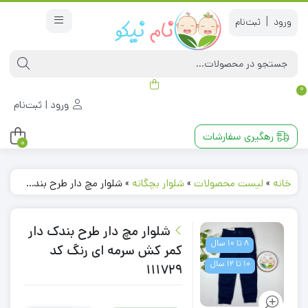
|
0
ورود | ثبت‌نام
رهگیری سفارشات
0
خانه
»
لیست محصولات
»
شلوار بچگانه
»
شلوار مچ دار طرح بندک دار کمر کش سرمه ای رنگ کد 111729
شلوار مچ دار طرح بندک دار
8 تا 10 سال
کمر کش سرمه ای رنگ کد
10 تا 12 سال
111729