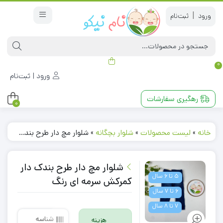
|
0
ورود | ثبت‌نام
رهگیری سفارشات
0
خانه
»
لیست محصولات
»
شلوار بچگانه
»
شلوار مچ دار طرح بندک دار کمرکش سرمه ای رنگ
شلوار مچ دار طرح بندک دار
5 تا 6 سال
کمرکش سرمه ای رنگ
6 تا 7 سال
7 تا 8 سال
شناسه
هزینه