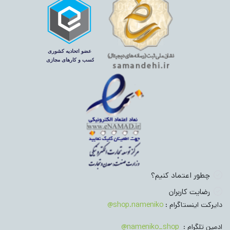
چطور اعتماد کنیم؟
رضایت کاربران
دایرکت اینستاگرام :
shop.nameniko@
ادمین تلگرام :
nameniko_shop@