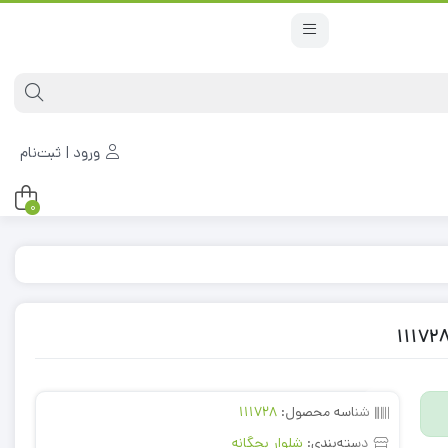
ورود | ثبت‌نام
0
شناسه محصول:
111728
دسته‌بندی:
شلوار بچگانه