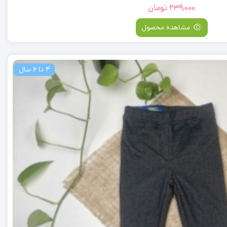
239,000
تومان
مشاهده محصول
4 تا 6 سال