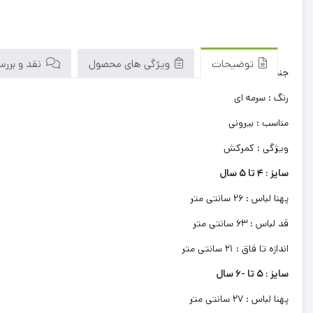
توضیحات
ویژگی های محصول
نقد و بررسی‌
جنس لباس : جین
رنگ : سرمه ای
مناسب : بیرونی
ویژگی : کمرکش
سایز : 4 تا 5 سال
پهنا لباس : 26 سانتی متر
قد لباس : 63 سانتی متر
اندازه تا فاق : 21 سانتی متر
سایز : 5 تا -6 سال
پهنا لباس : 27 سانتی متر