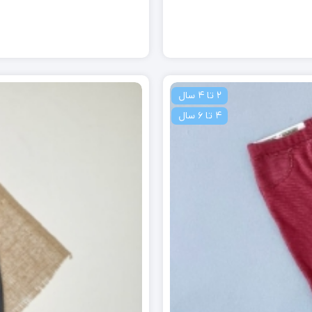
2 تا 4 سال
4 تا 6 سال