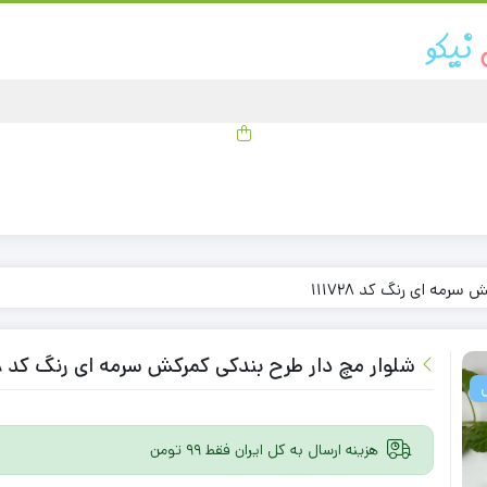
رمه ای رنگ کد 111728
شلوار مچ دار طرح بندکی کمرکش سرمه ای رنگ کد 111728
هزینه ارسال به کل ایران فقط 99 تومن