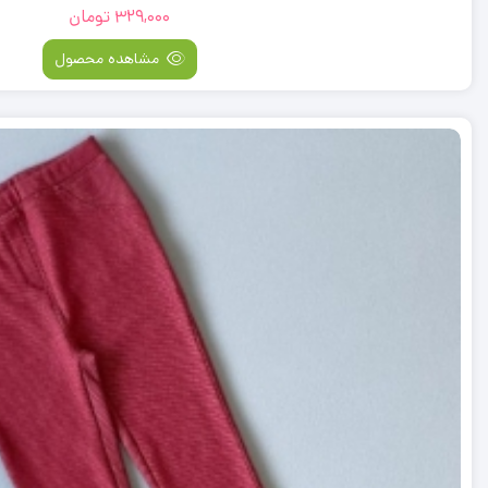
329,000
تومان
مشاهده محصول