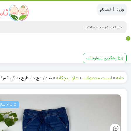
|
0
رهگیری سفارشات
خانه
»
لیست محصولات
»
شلوار بچگانه
»
شلوار مچ دار طرح بندکی کمرکش س
5 تا 6 سال