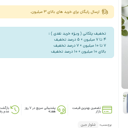
ارسال رایگان برای خرید های بالای 3 میلیون.
تخفیف پلکانی ( ویژه خرید نقدی ) :
۴ تا ۷ میلیون » ۵ درصد تخفیف
۷ تا ۱۰ میلیون » ۷ درصد تخفیف
بالای ۱۰ میلیون » ۱۰ درصد تخفیف
تضمین بهترین قیمت
پشتیبانی سریع در ۷ روز
بازگشت
بازار
هفته
عدم رض
برچسب:
شلوار جین