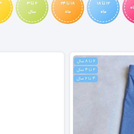
12 تا 18
18 تا 24
2 تا 3
ماه
ماه
سال
س
6 تا 8 سال
2 تا 4 سال
4 تا 6 سال