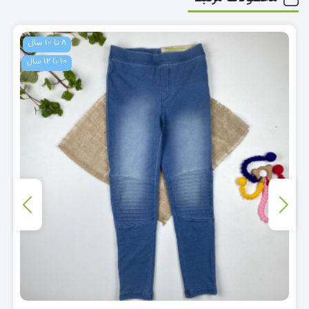
8 تا 10 سال
10 تا 12 سال