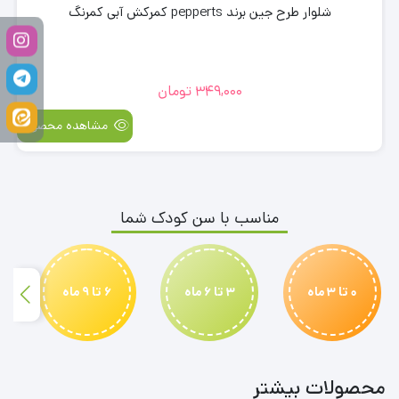
شلوار طرح جین برند pepperts کمرکش آبی کمرنگ
349,000
تومان
مشاهده محصول
مناسب با سن کودک شما
0 تا 3 ماه
3 تا 6 ماه
6 تا 9 ماه
محصولات بیشتر