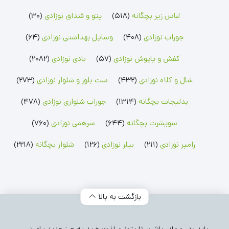
رامپر نوزادی
شلوار بچگانه
جوراب نوزادی
لباس زیر بچگانه
(518)
پتو و قنداق نوزادی
(30)
رامپر پسرانه
شلوار پسرانه
جوراب پسرانه
رامپر دخترانه
شلوار دخترانه
جوراب دخترانه
جوراب نوزادی
(408)
وسایل بهداشتی نوزادی
(64)
بلوز بچگانه
شلوارک بچگانه
جوراب شلواری نوزادی
کفش و پاپوش نوزادی
(57)
بادی نوزادی
(2082)
بلوز پسرانه
شلوارک پسرانه
جوراب شلواری دخترانه
بلوز دخترانه
شلوارک دخترانه
شال و کلاه نوزادی
(432)
ست بلوز و شلوار نوزادی
(273)
بدلیجات بچگانه
(1314)
جوراب شلواری نوزادی
(478)
سویشرت بچگانه
(644)
سرهمی نوزادی
(760)
رامپر نوزادی
(211)
بیلر نوزادی
(126)
شلوار بچگانه
(2218)
بازگشت به بالا
باید پدر و مادر باشین تا بتونین لذت خرید یه چیز جدید برای نی