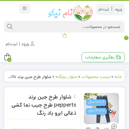
|
0
ورود | ثبت‌نام
رهگیری سفارشات
0
خانه
»
لیست محصولات
»
شلوار بچگانه
»
شلوار طرح جین برند pepperts طرح جیب نما کشی ذغالی ابرو باد رنگ
شلوار طرح جین برند
8 تا 10 سال
pepperts طرح جیب نما کشی
10 تا 12 سال
ذغالی ابرو باد رنگ