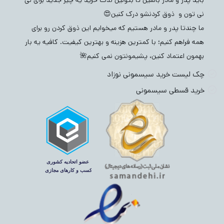
نی تون و ذوق کردنشو درک کنین😍
ما چندتا پدر و مادر هستیم که میخوایم این ذوق کردن رو برای
همه فراهم کنیم؛ با کمترین هزینه و بهترین کیفیت. کافیه یه بار
بهمون اعتماد کنین، پشیمونتون نمی کنیم🌺
چک لیست خرید سیسمونی نوزاد
خرید قسطی سیسمونی