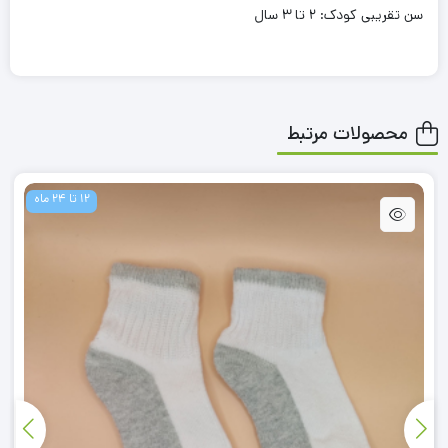
سن تقریبی کودک: 2 تا 3 سال
محصولات مرتبط
12 تا 24 ماه