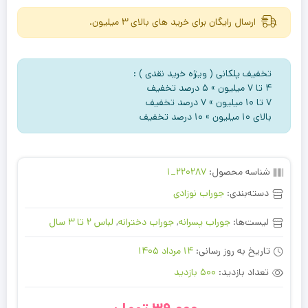
ارسال رایگان برای خرید های بالای 3 میلیون.
تخفیف پلکانی ( ویژه خرید نقدی ) :
۴ تا ۷ میلیون » ۵ درصد تخفیف
۷ تا ۱۰ میلیون » ۷ درصد تخفیف
بالای ۱۰ میلیون » ۱۰ درصد تخفیف
شناسه محصول:
220287_1
دسته‌بندی:
جوراب نوزادی
لیست‌ها:
جوراب پسرانه
,
جوراب دخترانه
,
لباس 2 تا 3 سال
تاریخ به روز رسانی:
14 مرداد 1405
تعداد بازدید:
500 بازدید