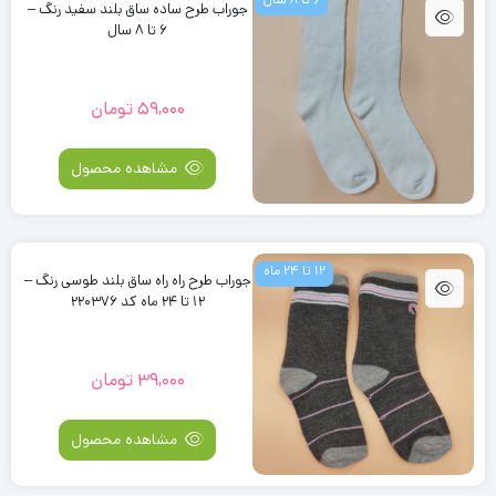
جوراب طرح ساده ساق بلند سفید رنگ –
6 تا 8 سال
59,000
تومان
مشاهده محصول
12 تا 24 ماه
جوراب طرح راه راه ساق بلند طوسی رنگ –
12 تا 24 ماه کد 220376
39,000
تومان
مشاهده محصول