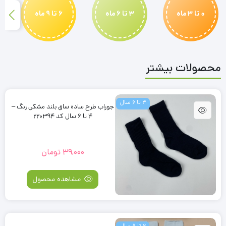
0 تا 3 ماه
3 تا 6 ماه
6 تا 9 ماه
محصولات بیشتر
4 تا 6 سال
جوراب طرح ساده ساق بلند مشکی رنگ –
4 تا 6 سال کد 220394
39,000
تومان
مشاهده محصول
6 تا 8 سال