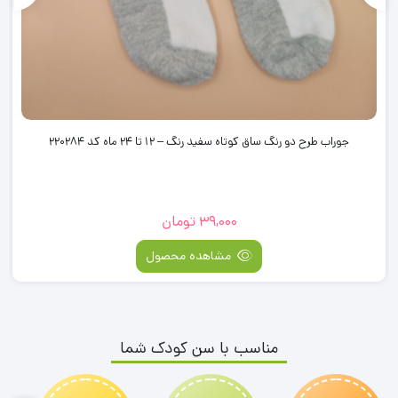
جوراب طرح دو رنگ ساق کوتاه سفید رنگ – 12 تا 24 ماه کد 220284
39,000
تومان
مشاهده محصول
مناسب با سن کودک شما