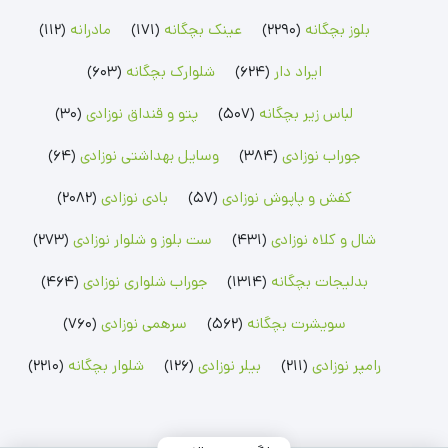
بلوز بچگانه
(2290)
عینک بچگانه
(171)
مادرانه
(112)
سرهمی پسرانه
سویشرت پسرانه
ست بلوز شلوار پسرانه
سرهمی دخترانه
سویشرت دخترانه
ست بلوز شلوار دخترانه
سرهمی لیندکس
ایراد دار
(624)
شلوارک بچگانه
(603)
رامپر نوزادی
شلوار بچگانه
جوراب نوزادی
لباس زیر بچگانه
(507)
پتو و قنداق نوزادی
(30)
رامپر پسرانه
شلوار پسرانه
جوراب پسرانه
رامپر دخترانه
شلوار دخترانه
جوراب دخترانه
جوراب نوزادی
(384)
وسایل بهداشتی نوزادی
(64)
بلوز بچگانه
شلوارک بچگانه
جوراب شلواری نوزادی
کفش و پاپوش نوزادی
(57)
بادی نوزادی
(2082)
بلوز پسرانه
شلوارک پسرانه
جوراب شلواری دخترانه
بلوز دخترانه
شلوارک دخترانه
شال و کلاه نوزادی
(431)
ست بلوز و شلوار نوزادی
(273)
بدلیجات بچگانه
(1314)
جوراب شلواری نوزادی
(464)
سویشرت بچگانه
(562)
سرهمی نوزادی
(760)
رامپر نوزادی
(211)
بیلر نوزادی
(126)
شلوار بچگانه
(2210)