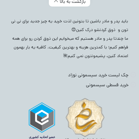
بازگشت به بالا
باید پدر و مادر باشین تا بتونین لذت خرید یه چیز جدید برای نی نی
تون و ذوق کردنشو درک کنین😍
ما چندتا پدر و مادر هستیم که میخوایم این ذوق کردن رو برای همه
فراهم کنیم؛ با کمترین هزینه و بهترین کیفیت. کافیه یه بار بهمون
اعتماد کنین، پشیمونتون نمی کنیم🌺
چک لیست خرید سیسمونی نوزاد
خرید قسطی سیسمونی