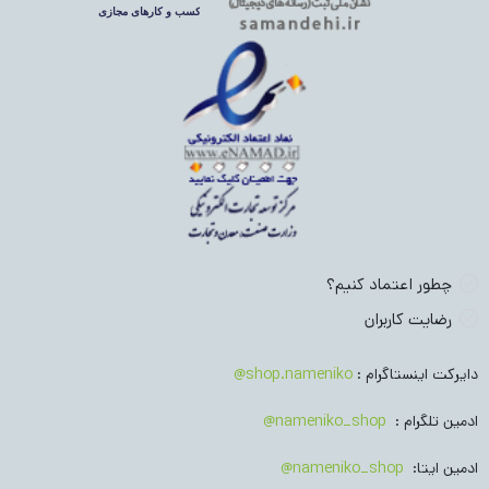
چطور اعتماد کنیم؟
رضایت کاربران
دایرکت اینستاگرام :
shop.nameniko@
ادمین تلگرام :
nameniko_shop@
ادمین ایتا:
nameniko_shop@