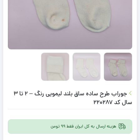
جوراب طرح ساده ساق بلند لیمویی رنگ – 2 تا 3
سال کد 220287
هزینه ارسال به کل ایران فقط 99 تومن