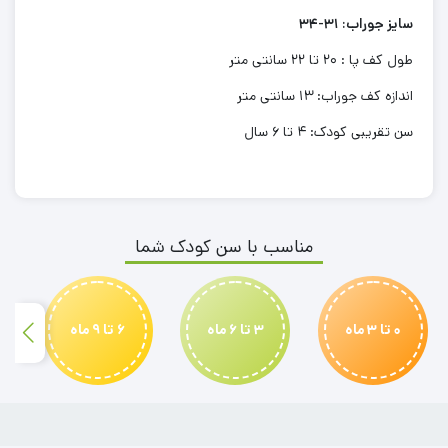
سایز جوراب: 31-34
طول کف پا : 20 تا 22 سانتی متر
اندازه کف جوراب: 13 سانتی متر
سن تقریبی کودک: 4 تا 6 سال
مناسب با سن کودک شما
0 تا 3 ماه
3 تا 6 ماه
6 تا 9 ماه
بیلر نوزادی
بادی نوزادی
عینک بچگانه
بدلیجات بچگانه