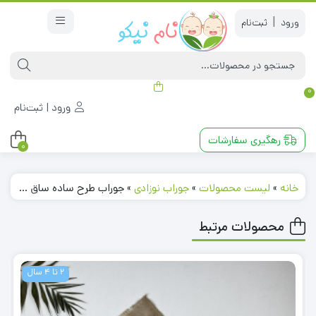
|
0
ورود | ثبت‌نام
رهگیری سفارشات
0
خانه
»
لیست محصولات
»
جوراب نوزادی
»
جوراب طرح ساده ساق بلند طوسی رنگ – 4 تا 6 سال کد 220373
محصولات مرتبط
2 تا 4 سال