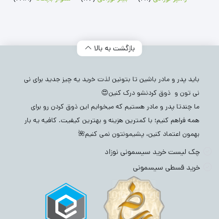
بازگشت به بالا
باید پدر و مادر باشین تا بتونین لذت خرید یه چیز جدید برای نی
نی تون و ذوق کردنشو درک کنین😍
ما چندتا پدر و مادر هستیم که میخوایم این ذوق کردن رو برای
همه فراهم کنیم؛ با کمترین هزینه و بهترین کیفیت. کافیه یه بار
بهمون اعتماد کنین، پشیمونتون نمی کنیم🌺
چک لیست خرید سیسمونی نوزاد
خرید قسطی سیسمونی