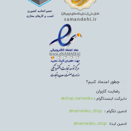
چطور اعتماد کنیم؟
رضایت کاربران
دایرکت اینستاگرام :
shop.nameniko@
ادمین تلگرام :
nameniko_shop@
ادمین ایتا:
nameniko_shop@