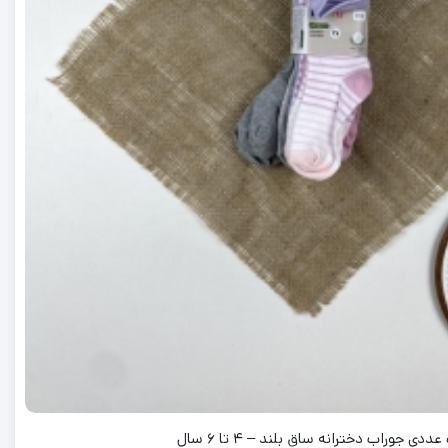
ی جوراب دخترانه ساق بلند – 4 تا 6 سال