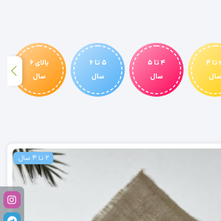
3 تا 4
4 تا 5
5 تا 6
بالای 6
ال
سال
سال
سال
2 تا 4 سال