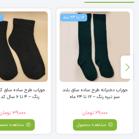
4 تا 6 سال
4 ت
جوراب طرح ساده ساق کوتاه مشکی
جوراب دخترانه طرح دو
رنگ – 4 تا 6 سال کد 220292
کوتاه سفید رنگ – 4 تا 6 سال
39,000
تومان
49,000
تومان
مشاهده محصول
مشاهده محص