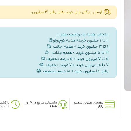
ارسال رایگان برای خرید های بالای 3 میلیون.
انتخاب هدیه با پرداخت نقدی :
۰ تا ۱ میلیون خرید» هدیه کوچولو😊
۱ تا ۳ میلیون خرید » هدیه جالب 🥰
۳ تا ۵ میلیون خرید » هدیه جذاب 😍
5 تا ۷ میلیون خرید » ۵ درصد تخفیف 😋
۷ تا ۱۰ میلیون خرید » ۷ درصد تخفیف 😎
بالای ۱۰ میلیون خرید » ۱۰ درصد تخفیف 😱
تضمین بهترین قیمت
پشتیبانی سریع در ۷ روز
بازگشت
بازار
هفته
عدم رض