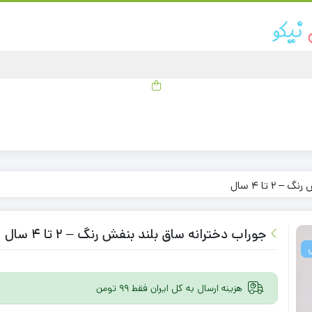
2 تا 4 سال
جوراب دخترانه ساق بلند بنفش رنگ – 2 تا 4 سال
هزینه ارسال به کل ایران فقط 99 تومن