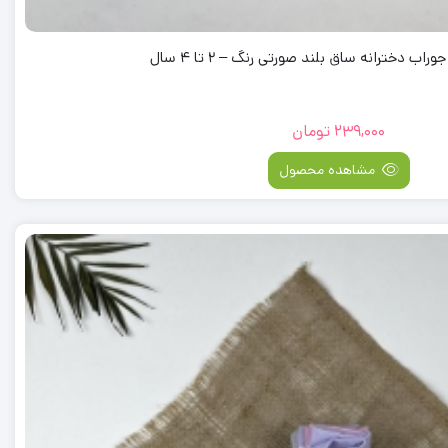
ب دخترانه ساق بلند صورتی رنگ – 2 تا 4 سال
239,000
تومان
مشاهده محصول