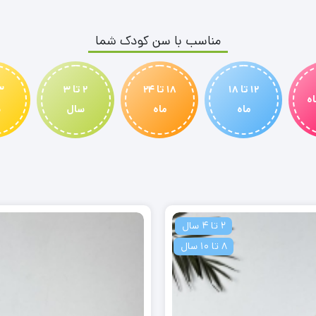
مناسب با سن کودک شما
12 تا 18
18 تا 24
2 تا 3
ماه
ماه
سال
س
2 تا 4 سال
8 تا 10 سال