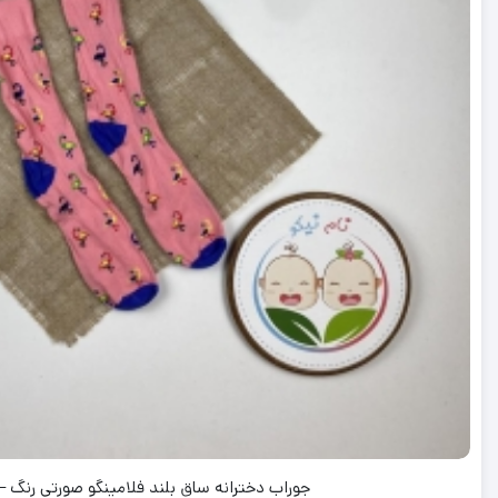
جوراب دخترانه ساق بلند فلامینگو صورتی رنگ –