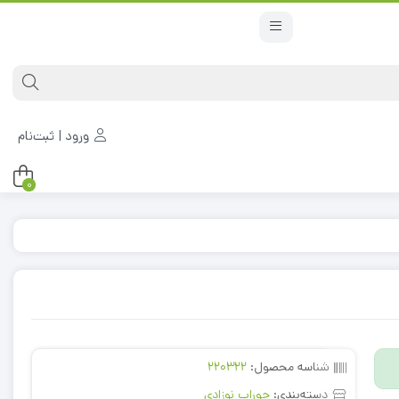
ورود | ثبت‌نام
0
شناسه محصول:
220322
دسته‌بندی:
جوراب نوزادی