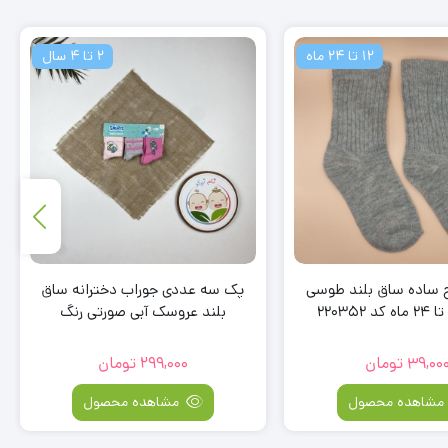
2 تا 4 سال
4 تا 6 سال
ی جوراب دخترانه ساق
جوراب طرح دو رنگ ساق بلند سفید
وسک آبی صورتی رنگ
رنگ – 4 تا 6 سال
299,00
تومان
49,000
تومان
مشاهده محصول
مشاهده محصول