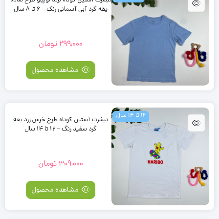
یقه گرد آبی آسمانی رنگ – 6 تا 8 سال
299,000
تومان
مشاهده محصول
12 تا 14 سال
تیشرت آستین کوتاه طرح خرس زرد یقه
گرد سفید رنگ – 12 تا 14 سال
309,000
تومان
مشاهده محصول