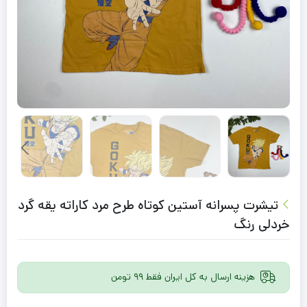
تیشرت پسرانه آستین کوتاه طرح مرد کاراته یقه گرد
خردلی رنگ
هزینه ارسال به کل ایران فقط 99 تومن