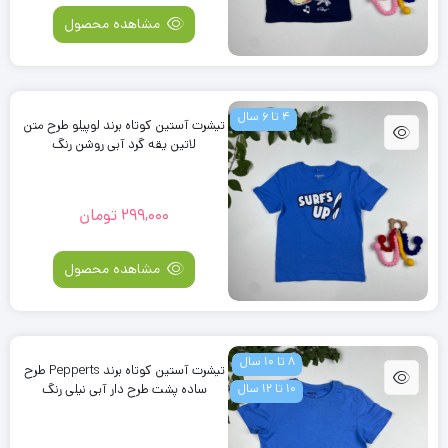
مشاهده محصول
4 تا 6 سال
تیشرت آستین کوتاه برند لوپیلو طرح متن
لاتین یقه گرد آبی روشن رنگ
299,000
تومان
مشاهده محصول
8 تا 10 سال
تیشرت آستین کوتاه برند Pepperts طرح
10 تا 12 سال
ساده پشت طرح دار آبی نیلی رنگ