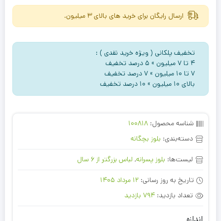
ارسال رایگان برای خرید های بالای 3 میلیون.
تخفیف پلکانی ( ویژه خرید نقدی ) :
۴ تا ۷ میلیون » ۵ درصد تخفیف
۷ تا ۱۰ میلیون » ۷ درصد تخفیف
بالای ۱۰ میلیون » ۱۰ درصد تخفیف
شناسه محصول:
100818
دسته‌بندی:
بلوز بچگانه
لیست‌ها:
بلوز پسرانه
,
لباس بزرگتر از 6 سال
تاریخ به روز رسانی:
12 مرداد 1405
تعداد بازدید:
794 بازدید
اندازه