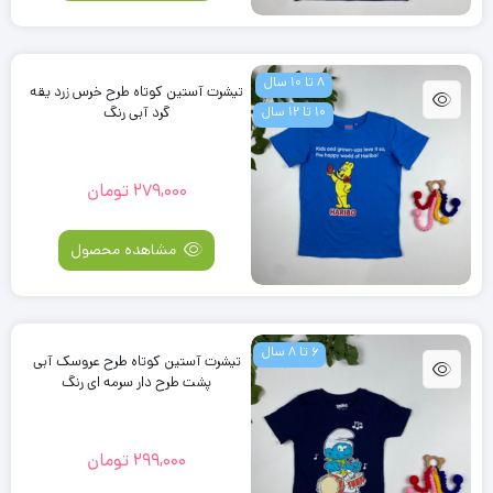
8 تا 10 سال
تیشرت آستین کوتاه طرح خرس زرد یقه
10 تا 12 سال
گرد آبی رنگ
279,000
تومان
مشاهده محصول
6 تا 8 سال
تیشرت آستین کوتاه طرح عروسک آبی
پشت طرح دار سرمه ای رنگ
299,000
تومان