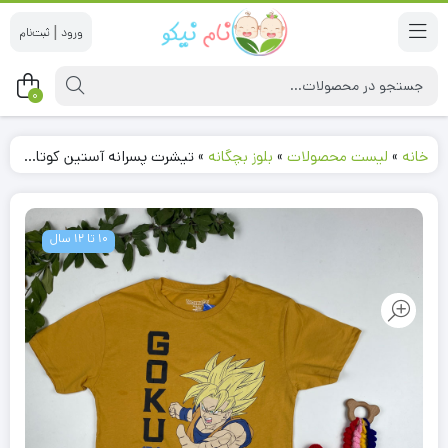
|
0
خانه
»
لیست محصولات
»
بلوز بچگانه
»
تیشرت پسرانه آستین کوتاه طرح مرد کاراته یقه گرد خردلی رنگ
10 تا 12 سال