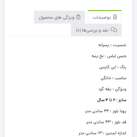
توضیحات
ویژگی های محصول
نقد و بررسی‌ها (0)
جنسیت : پسرانه
جنس لباس : نخ پنبه
رنگ : ابی کاربنی
مناسب : خانگی
ویژگی : یقه گرد
سایز : 2 تا 4 سال
پهنا بلوز : 32 سانتی متر
قد بلوز : 43 سانتی متر
اندازه آستین : 13 سانتی متر