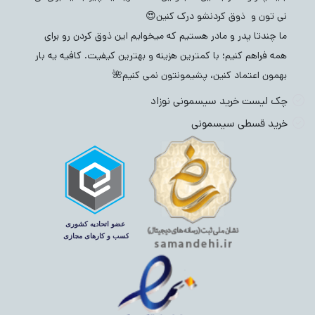
نی تون و ذوق کردنشو درک کنین😍
ما چندتا پدر و مادر هستیم که میخوایم این ذوق کردن رو برای
همه فراهم کنیم؛ با کمترین هزینه و بهترین کیفیت. کافیه یه بار
بهمون اعتماد کنین، پشیمونتون نمی کنیم🌺
چک لیست خرید سیسمونی نوزاد
خرید قسطی سیسمونی