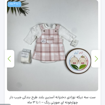
1 تا 3 ماه
ست سه تیکه نوزادی دخترانه آستین بلند طرح بندکی جیب دار
چهارخونه ای صورتی رنگ – 1 تا 3 ماه