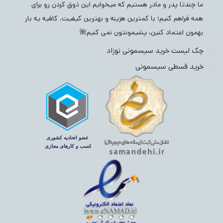
ما چندتا پدر و مادر هستیم که میخوایم این ذوق کردن رو برای
همه فراهم کنیم؛ با کمترین هزینه و بهترین کیفیت. کافیه یه بار
بهمون اعتماد کنین، پشیمونتون نمی کنیم🌺
چک لیست خرید سیسمونی نوزاد
خرید قسطی سیسمونی