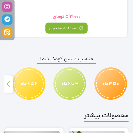
599,000
تومان
مشاهده محصول
مناسب با سن کودک شما
0 تا 3 ماه
3 تا 6 ماه
6 تا 9 ماه
محصولات بیشتر