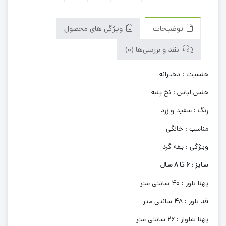
توضیحات
ویژگی های محصول
نقد و بررسی‌ها (0)
جنسیت : دخترانه
جنس لباس : نخ پنبه
رنگ : سفید و زرد
مناسب : خانگی
ویژگی : یقه گرد
سایز : 6 تا 8 سال
پهنا بلوز : 40 سانتی متر
قد بلوز : 48 سانتی متر
پهنا شلوار : 26 سانتی متر