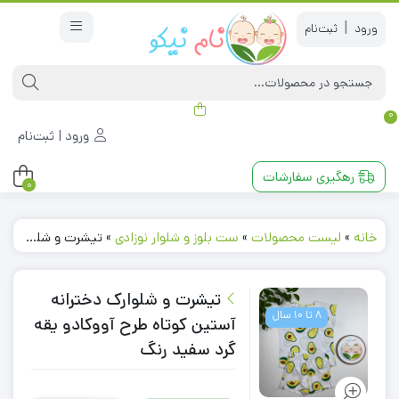
|
0
ورود | ثبت‌نام
رهگیری سفارشات
0
خانه
»
لیست محصولات
»
ست بلوز و شلوار نوزادی
»
تیشرت و شلوارک دخترانه آستین کوتاه طرح آووکادو یقه گرد سفید رنگ
تیشرت و شلوارک دخترانه
8 تا 10 سال
آستین کوتاه طرح آووکادو یقه
گرد سفید رنگ