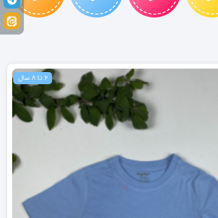
6 تا 8 سال