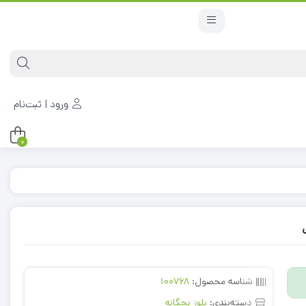
ورود | ثبت‌نام
0
شناسه محصول:
100768
دسته‌بندی:
بلوز بچگانه