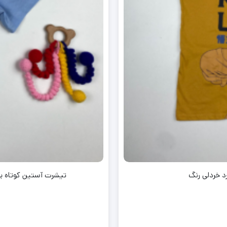
د خردلی رنگ
تیشرت آستین کوتاه برند ل