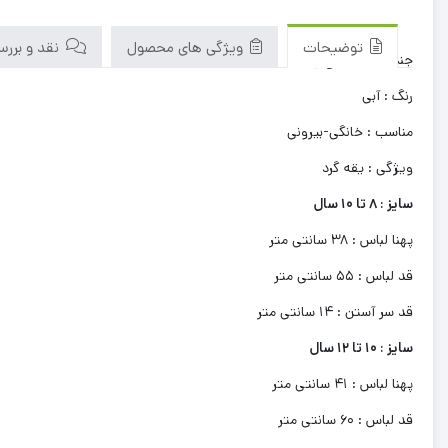
توضیحات
ویژگی های محصول
نقد و بررسی‌
جنس لباس : نخ پنبه
رنگ : آبی
مناسب : خانگی-بیرونی
ویژگی : یقه گرد
سایز : 8 تا 10 سال
پهنا لباس : 38 سانتی متر
قد لباس : 55 سانتی متر
قد سر آستن : 14 سانتی متر
سایز : 10 تا 12 سال
پهنا لباس : 41 سانتی متر
قد لباس : 60 سانتی متر