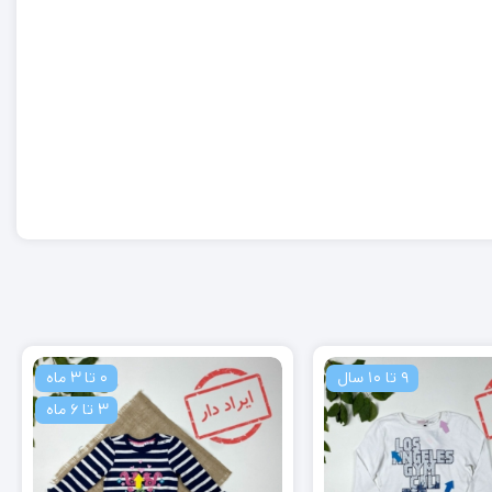
9 تا 10 سال
0 تا 3 ماه
3 تا 6 ماه