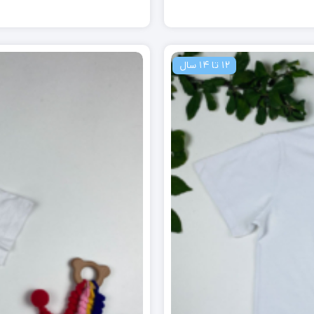
12 تا 14 سال