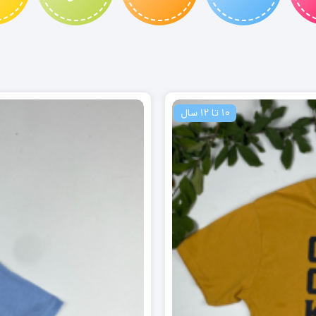
10 تا 12 سال