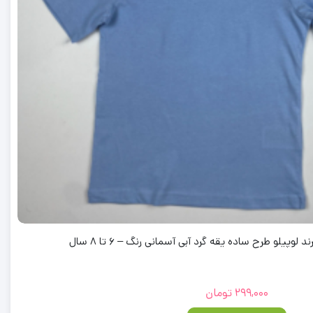
وپیلو طرح ساده یقه گرد آبی آسمانی رنگ – 6 تا 8 سال
299,000
تومان