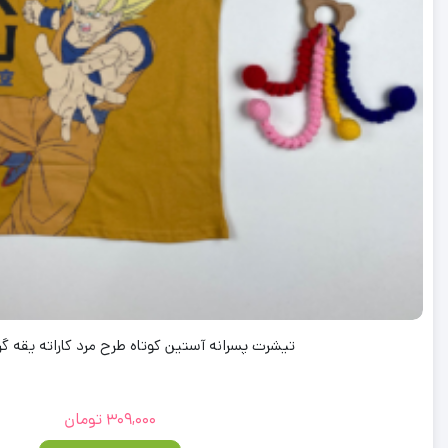
تیشرت پسرانه آستین کوتاه طرح مرد کاراته یقه گر
309,000
تومان