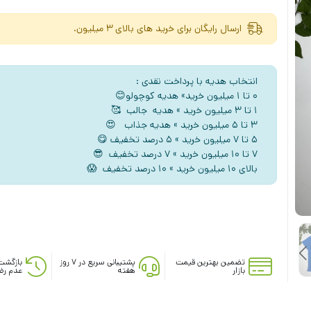
ارسال رایگان برای خرید های بالای 3 میلیون.
انتخاب هدیه با پرداخت نقدی :
۰ تا ۱ میلیون خرید» هدیه کوچولو😊
۱ تا ۳ میلیون خرید » هدیه جالب 🥰
۳ تا ۵ میلیون خرید » هدیه جذاب 😍
5 تا ۷ میلیون خرید » ۵ درصد تخفیف 😋
۷ تا ۱۰ میلیون خرید » ۷ درصد تخفیف 😎
بالای ۱۰ میلیون خرید » ۱۰ درصد تخفیف 😱
تضمین بهترین قیمت
پشتیبانی سریع در ۷ روز
بازگشت
بازار
هفته
عدم رض