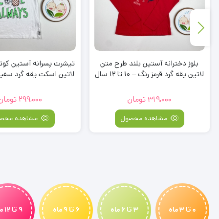
بلوز دخترانه آستین بلند طرح متن
تیشرت پسرانه آستین کوت
لاتین یقه گرد قرمز رنگ – 10 تا 12 سال
12 سال
319,000
تومان
299,000
تومان
مشاهده محصول
مشاهده محص
0 تا 3 ماه
3 تا 6 ماه
6 تا 9 ماه
9 تا 12 ماه