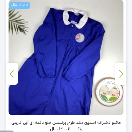
11 تا 12 سال
مانتو دخترانه آستین بلند طرح پرنسس جلو دکمه ای آبی کاربنی
رنگ – 11 تا 12 سال