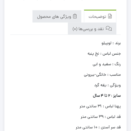
توضیحات
ویژگی های محصول
نقد و بررسی‌ها (0)
برند : لوپیلو
جنس لباس : نخ پنبه
رنگ : سفید و ابی
مناسب : خانگی-بیرونی
ویژگی : یقه گرد
سایز : 2 تا 4 سال
پهنا لباس : 31 سانتی متر
قد لباس : 39 سانتی متر
قد سر آستن : 10 سانتی متر