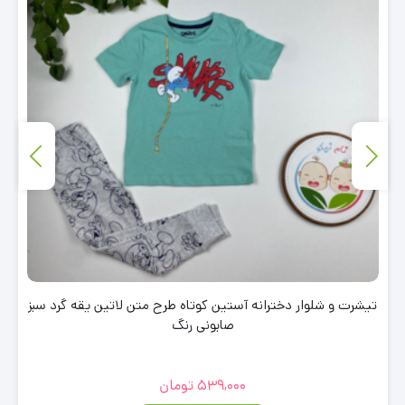
تیشرت و شلوار دخترانه آستین کوتاه طرح متن لاتین یقه گرد سبز
صابونی رنگ
539,000
تومان