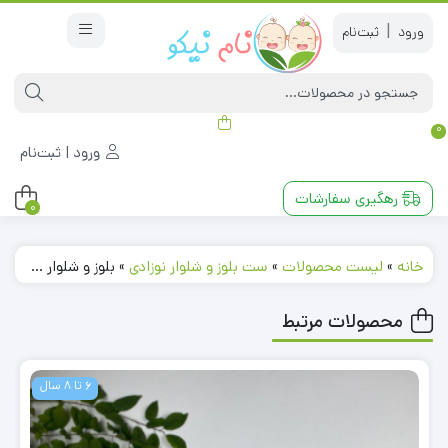
|
0
ورود | ثبت‌نام
رهگیری سفارشات
0
خانه
»
لیست محصولات
»
ست بلوز و شلوار نوزادی
»
بلوز و شلوار دخترانه آستین بلند طرح اسکلت قلب دار یقه گرد مشکی رنگ
محصولات مرتبط
6 تا 8 سال