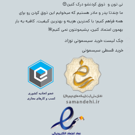
نی تون و ذوق کردنشو درک کنین😍
ما چندتا پدر و مادر هستیم که میخوایم این ذوق کردن رو برای
همه فراهم کنیم؛ با کمترین هزینه و بهترین کیفیت. کافیه یه بار
بهمون اعتماد کنین، پشیمونتون نمی کنیم🌺
چک لیست خرید سیسمونی نوزاد
خرید قسطی سیسمونی