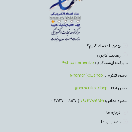
چطور اعتماد کنیم؟
رضایت کاربران
دایرکت اینستاگرام :
shop.nameniko@
ادمین تلگرام :
nameniko_shop@
ادمین ایتا:
nameniko_shop@
شماره تماس:
09047891869
( 8:30 – 17:30 )
درباره ما
تماس با ما