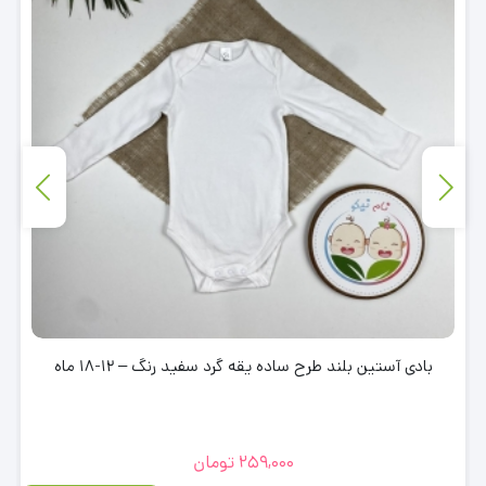
بادی آستین بلند طرح ساده یقه گرد سفید رنگ – 12-18 ماه
259,000
تومان