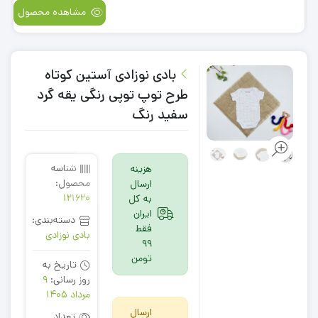
مشاهده محصول
بادی نوزادی آستین کوتاه
طرح توپ توپی رنگی یقه گرد
سفید رنگ
شناسه
هزینه
محصول:
ارسال
121620
به کل
ایران
دسته‌بندی:
فقط
بادی نوزادی
99
تومن
تاریخ به
روز رسانی:
9
مرداد 1405
ارسال
تعداد