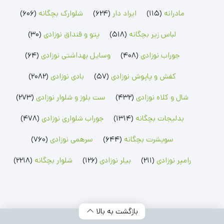
مادرانه
(115)
ایراد دار
(624)
شلوارک بچگانه
(606)
رامپر نوزادی
شلوار بچگانه
جوراب نوزادی
لباس زیر بچگانه
(518)
پتو و قنداق نوزادی
(30)
رامپر پسرانه
شلوار پسرانه
جوراب پسرانه
رامپر دخترانه
شلوار دخترانه
جوراب دخترانه
جوراب نوزادی
(408)
وسایل بهداشتی نوزادی
(64)
بلوز بچگانه
شلوارک بچگانه
جوراب شلواری نوزادی
کفش و پاپوش نوزادی
(57)
بادی نوزادی
(2082)
بلوز پسرانه
شلوارک پسرانه
جوراب شلواری دخترانه
بلوز دخترانه
شلوارک دخترانه
شال و کلاه نوزادی
(432)
ست بلوز و شلوار نوزادی
(273)
بدلیجات بچگانه
(1314)
جوراب شلواری نوزادی
(478)
سویشرت بچگانه
(644)
سرهمی نوزادی
(760)
رامپر نوزادی
(211)
بیلر نوزادی
(126)
شلوار بچگانه
(2218)
بازگشت به بالا