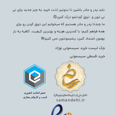
باید پدر و مادر باشین تا بتونین لذت خرید یه چیز جدید برای نی
نی تون و ذوق کردنشو درک کنین😍
ما چندتا پدر و مادر هستیم که میخوایم این ذوق کردن رو برای
همه فراهم کنیم؛ با کمترین هزینه و بهترین کیفیت. کافیه یه بار
بهمون اعتماد کنین، پشیمونتون نمی کنیم🌺
چک لیست خرید سیسمونی نوزاد
خرید قسطی سیسمونی