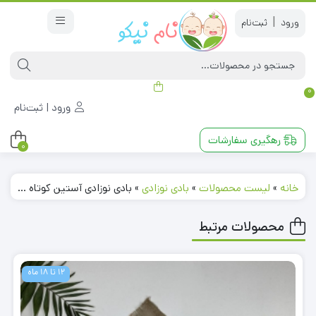
|
0
ورود | ثبت‌نام
رهگیری سفارشات
0
خانه
»
لیست محصولات
»
بادی نوزادی
»
بادی نوزادی آستین کوتاه طرح توپ توپی رنگی یقه گرد سفید رنگ
محصولات مرتبط
12 تا 18 ماه