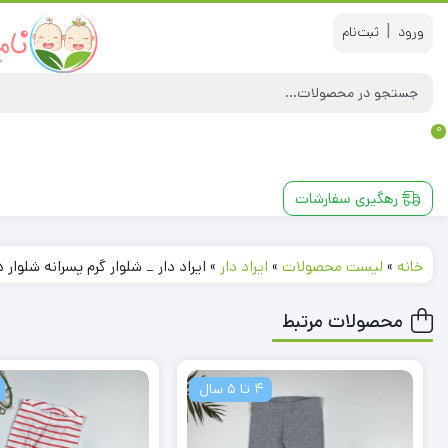
|
0
رهگیری سفارشات
خانه
»
لیست محصولات
»
ایراد دار
»
ایراد دار _ شلوار گرم پسرانه شلوار دو بن
محصولات مرتبط
4 تا 5 سال
4 ت