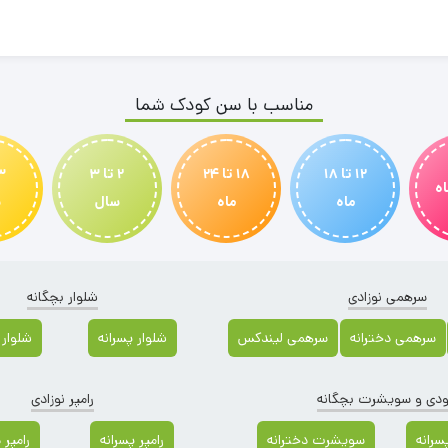
مناسب با سن کودک شما
12 تا 18
18 تا 24
2 تا 3
ماه
ماه
سال
س
سرهمی نوزادی
شلوار بچگانه
سرهمی دخترانه
سرهمی لیندکس
شلوار پسرانه
شلوار 
دی و سویشرت بچگانه
رامپر نوزادی
رانه
سویشرت دخترانه
رامپر پسرانه
رامپر 