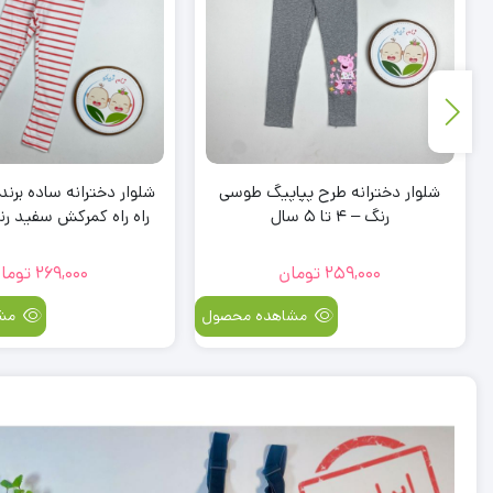
شلوار دخترانه طرح پپاپیگ طوسی
شلوار دخترانه ساده برند 
رنگ – 4 تا 5 سال
سال
259,000
تومان
269,000
تومان
مشاهده محصول
مشا