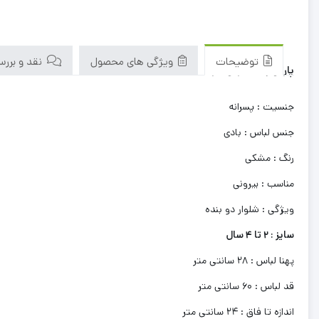
توضیحات
ویژگی های محصول
نقد و بررسی‌
پارگی و لکه جزیی دارد
جنسیت : پسرانه
جنس لباس : بادی
رنگ : مشکی
مناسب : بیرونی
ویژگی : شلوار دو بنده
سایز : 2 تا 4 سال
پهنا لباس : 28 سانتی متر
قد لباس : 60 سانتی متر
اندازه تا فاق : 24 سانتی متر