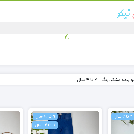
ده مشکی رنگ – 2 تا 4 سال
ا 6 سال
9 تا 10 سال
11 تا 12 سال