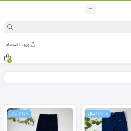
ورود | ثبت‌نام
0
10 تا 11 سال
6 تا 7 سال