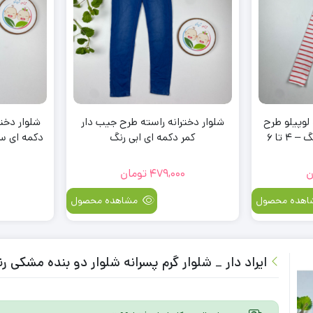
لوپیلو طرح
شلوار دخترانه راسته طرح جیب دار
شلوار دختر
راه راه کمرکش سفید رنگ – 4 تا 6
کمر دکمه ای ابی رنگ
دکمه ای سرمه ای رن
479,000
تومان
0
هده محصول
مشاهده محصول
ایراد دار _ شلوار گرم پسرانه شلوار دو بنده مشکی رنگ – 2 تا