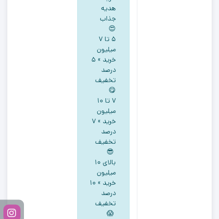
هدیه
جذاب
😍
5 تا ۷
میلیون
خرید » ۵
درصد
تخفیف
😋
۷ تا ۱۰
میلیون
خرید » ۷
درصد
تخفیف
😎
بالای ۱۰
میلیون
خرید » ۱۰
درصد
تخفیف
😱