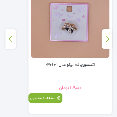
اکسسوری نام نیکو مدل 230631
119,000
تومان
مشاهده محصول