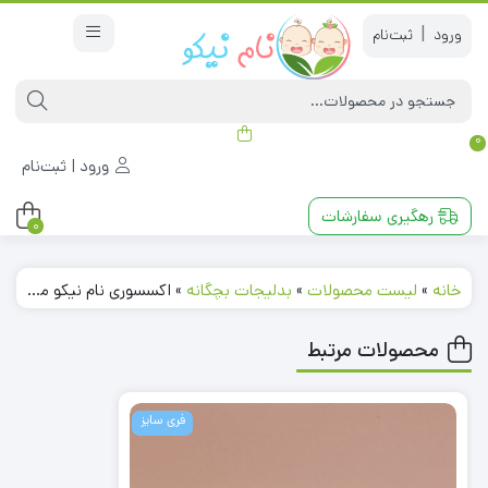
|
0
ورود | ثبت‌نام
رهگیری سفارشات
0
خانه
»
لیست محصولات
»
بدلیجات بچگانه
»
اکسسوری نام نیکو مدل 231126
محصولات مرتبط
فری سایز