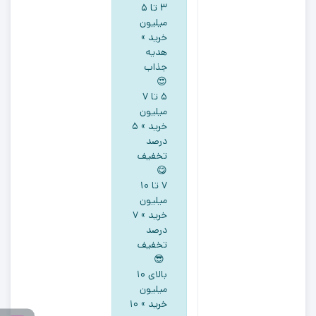
۳ تا ۵
میلیون
خرید »
هدیه
جذاب
😍
5 تا ۷
میلیون
خرید » ۵
درصد
تخفیف
😋
۷ تا ۱۰
میلیون
خرید » ۷
درصد
تخفیف
😎
بالای ۱۰
میلیون
خرید » ۱۰