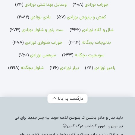
جوراب نوزادی
(408)
وسایل بهداشتی نوزادی
(64)
بلوز بچگانه
شلوارک بچگانه
جوراب شلواری نوزادی
کفش و پاپوش نوزادی
(57)
بادی نوزادی
(2082)
بلوز پسرانه
شلوارک پسرانه
جوراب شلواری دخترانه
بلوز دخترانه
شلوارک دخترانه
شال و کلاه نوزادی
(432)
ست بلوز و شلوار نوزادی
(273)
بدلیجات بچگانه
(1314)
جوراب شلواری نوزادی
(478)
سویشرت بچگانه
(644)
سرهمی نوزادی
(760)
رامپر نوزادی
(211)
بیلر نوزادی
(126)
شلوار بچگانه
(2218)
بازگشت به بالا
باید پدر و مادر باشین تا بتونین لذت خرید یه چیز جدید برای نی
نی تون و ذوق کردنشو درک کنین😍
ما چندتا پدر و مادر هستیم که میخوایم این ذوق کردن رو برای