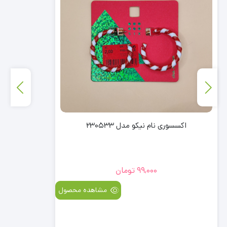
اکسسوری نام نیکو مدل 230533
99,000
تومان
مشاهده محصول