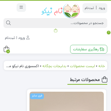
|
0
ورود | ثبت‌نام
رهگیری سفارشات
0
خانه
»
لیست محصولات
»
بدلیجات بچگانه
»
اکسسوری نام نیکو مدل 230663
محصولات مرتبط
فری سایز