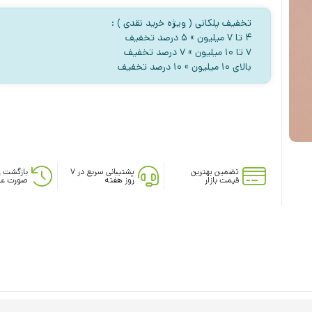
تخفیف پلکانی ( ویژه خرید نقدی ) :
۴ تا ۷ میلیون » ۵ درصد تخفیف
۷ تا ۱۰ میلیون » ۷ درصد تخفیف
بالای ۱۰ میلیون » ۱۰ درصد تخفیف
تضمین بهترین
پشتیبانی سریع در ۷
بازگشت و
قیمت بازار
روز هفته
صورت عد