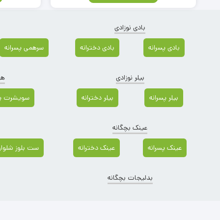
بادی نوزادی
بادی پسرانه
بادی دخترانه
سرهمی پسرانه
بیلر نوزادی
هو
بیلر پسرانه
بیلر دخترانه
سویشرت پس
عینک بچگانه
عینک پسرانه
عینک دخترانه
ست بلوز شلوار 
بدلیجات بچگانه