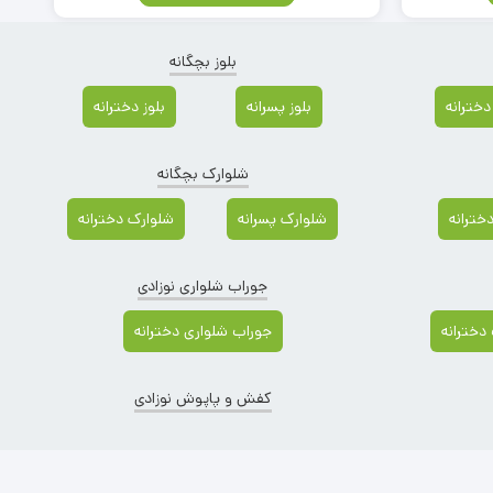
بلوز بچگانه
دخترانه
بلوز پسرانه
بلوز دخترانه
شلوارک بچگانه
دخترانه
شلوارک پسرانه
شلوارک دخترانه
جوراب شلواری نوزادی
دخترانه
جوراب شلواری دخترانه
کفش و پاپوش نوزادی