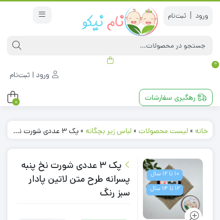
|
0
ورود | ثبت‌نام
رهگیری سفارشات
0
خانه
»
لیست محصولات
»
لباس زیر بچگانه
»
پک 3 عددی شورت نخ پنبه پسرانه طرح متن لاتین پادار سبز رنگ
پک 3 عددی شورت نخ پنبه
10 تا 12 سال
پسرانه طرح متن لاتین پادار
12 تا 14 سال
سبز رنگ