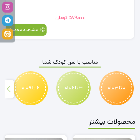
579,000
تومان
مشاهده محصول
مناسب با سن کودک شما
0 تا 3 ماه
3 تا 6 ماه
6 تا 9 ماه
محصولات بیشتر