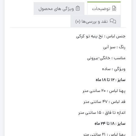
توضیحات
ویژگی های محصول
نقد و بررسی‌ها (0)
جنس لباس : نخ پنبه تو کرکی
رنگ : سبز آبی
مناسب : خانگی-بیرونی
ویژگی : ساده
سایز : 12 تا 18 ماه
پهنا لباس : 20 سانتی متر
قد لباس : 47 سانتی متر
اندازه تا فاق : 15 سانتی متر
سایز : 18 تا 24 ماه
پهنا لباس : 21 سانتی متر