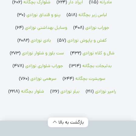
مادرانه
(115)
ایراد دار
(624)
شلوارک بچگانه
(606)
رامپر نوزادی
شلوار بچگانه
جوراب نوزادی
لباس زیر بچگانه
(518)
پتو و قنداق نوزادی
(30)
رامپر پسرانه
شلوار پسرانه
جوراب پسرانه
رامپر دخترانه
شلوار دخترانه
جوراب دخترانه
جوراب نوزادی
(408)
وسایل بهداشتی نوزادی
(64)
بلوز بچگانه
شلوارک بچگانه
جوراب شلواری نوزادی
کفش و پاپوش نوزادی
(57)
بادی نوزادی
(2082)
بلوز پسرانه
شلوارک پسرانه
جوراب شلواری دخترانه
بلوز دخترانه
شلوارک دخترانه
شال و کلاه نوزادی
(432)
ست بلوز و شلوار نوزادی
(273)
بدلیجات بچگانه
(1314)
جوراب شلواری نوزادی
(478)
سویشرت بچگانه
(644)
سرهمی نوزادی
(760)
رامپر نوزادی
(211)
بیلر نوزادی
(126)
شلوار بچگانه
(2218)
بازگشت به بالا