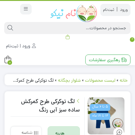
|
0
ورود | ثبت‌نام
رهگیری سفارشات
0
خانه
»
لیست محصولات
»
شلوار بچگانه
»
لگ توکرکی طرح کمرکش ساده سبز آبی رنگ
لگ توکرکی طرح کمرکش
5 تا 6 سال
ساده سبز آبی رنگ
12 تا 18 ماه
شناسه
هزینه