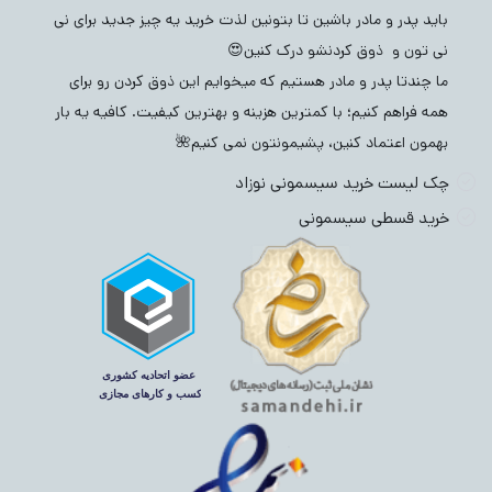
باید پدر و مادر باشین تا بتونین لذت خرید یه چیز جدید برای نی
نی تون و ذوق کردنشو درک کنین😍
ما چندتا پدر و مادر هستیم که میخوایم این ذوق کردن رو برای
همه فراهم کنیم؛ با کمترین هزینه و بهترین کیفیت. کافیه یه بار
بهمون اعتماد کنین، پشیمونتون نمی کنیم🌺
چک لیست خرید سیسمونی نوزاد
خرید قسطی سیسمونی