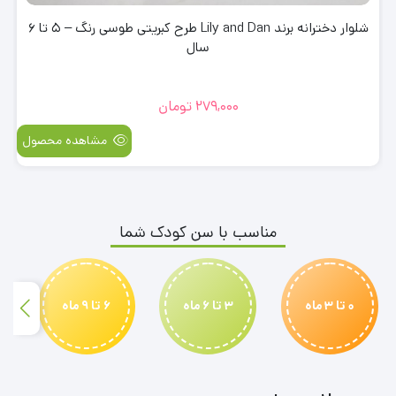
شلوار دخترانه برند Lily and Dan طرح کبریتی طوسی رنگ – 5 تا 6
سال
279,000
تومان
مشاهده محصول
مناسب با سن کودک شما
0 تا 3 ماه
3 تا 6 ماه
6 تا 9 ماه