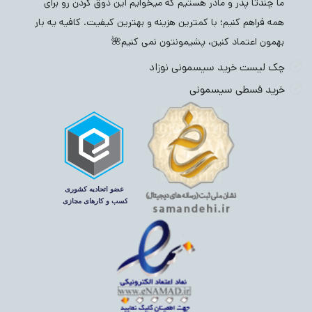
ما چندتا پدر و مادر هستیم که میخوایم این ذوق کردن رو برای
همه فراهم کنیم؛ با کمترین هزینه و بهترین کیفیت. کافیه یه بار
بهمون اعتماد کنین، پشیمونتون نمی کنیم🌺
چک لیست خرید سیسمونی نوزاد
خرید قسطی سیسمونی