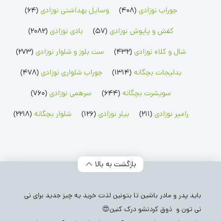
جوراب نوزادی
(408)
وسایل بهداشتی نوزادی
(64)
بلوز بچگانه
شلوارک بچگانه
جوراب شلواری نوزادی
کفش و پاپوش نوزادی
(57)
بادی نوزادی
(2082)
بلوز پسرانه
شلوارک پسرانه
جوراب شلواری دخترانه
بلوز دخترانه
شلوارک دخترانه
شال و کلاه نوزادی
(432)
ست بلوز و شلوار نوزادی
(273)
بدلیجات بچگانه
(1314)
جوراب شلواری نوزادی
(478)
سویشرت بچگانه
(644)
سرهمی نوزادی
(760)
رامپر نوزادی
(211)
بیلر نوزادی
(126)
شلوار بچگانه
(2218)
بازگشت به بالا
باید پدر و مادر باشین تا بتونین لذت خرید یه چیز جدید برای نی
نی تون و ذوق کردنشو درک کنین😍