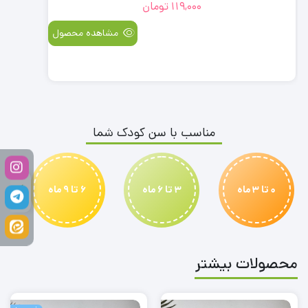
119,000
تومان
مشاهده محصول
مناسب با سن کودک شما
0 تا 3 ماه
3 تا 6 ماه
6 تا 9 ماه
محصولات بیشتر