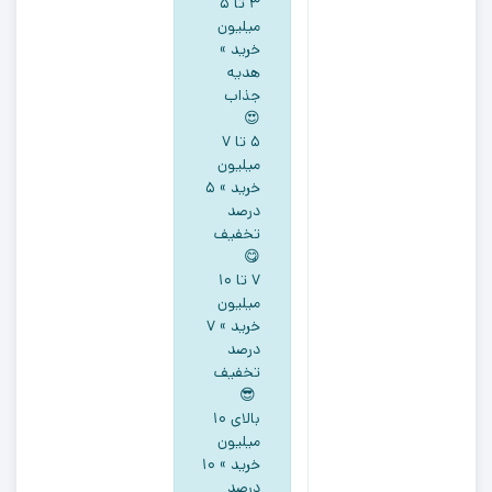
۳ تا ۵
میلیون
خرید »
هدیه
جذاب
😍
5 تا ۷
میلیون
خرید » ۵
درصد
تخفیف
😋
۷ تا ۱۰
میلیون
خرید » ۷
درصد
تخفیف
😎
بالای ۱۰
میلیون
خرید » ۱۰
درصد