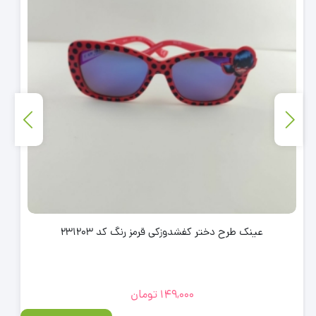
عینک طرح دختر کفشدوزکی قرمز رنگ کد 231203
149,000
تومان