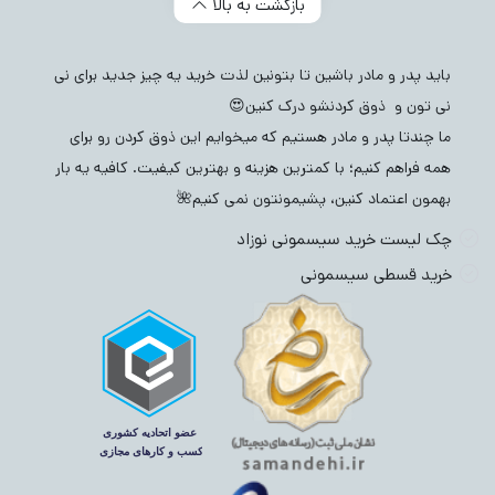
بازگشت به بالا
باید پدر و مادر باشین تا بتونین لذت خرید یه چیز جدید برای نی
نی تون و ذوق کردنشو درک کنین😍
ما چندتا پدر و مادر هستیم که میخوایم این ذوق کردن رو برای
همه فراهم کنیم؛ با کمترین هزینه و بهترین کیفیت. کافیه یه بار
بهمون اعتماد کنین، پشیمونتون نمی کنیم🌺
چک لیست خرید سیسمونی نوزاد
خرید قسطی سیسمونی