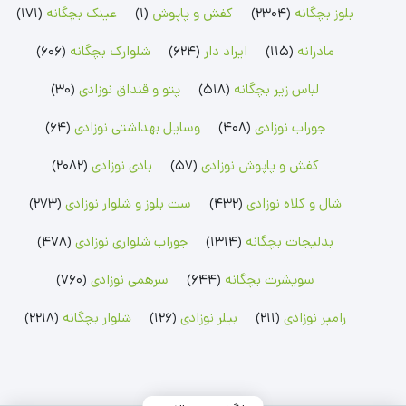
بلوز بچگانه
(2304)
کفش و پاپوش
(1)
عینک بچگانه
(171)
سرهمی پسرانه
سویشرت پسرانه
ست بلوز شلوار پسرانه
سرهمی دخترانه
سویشرت دخترانه
ست بلوز شلوار دخترانه
سرهمی لیندکس
مادرانه
(115)
ایراد دار
(624)
شلوارک بچگانه
(606)
رامپر نوزادی
شلوار بچگانه
جوراب نوزادی
لباس زیر بچگانه
(518)
پتو و قنداق نوزادی
(30)
رامپر پسرانه
شلوار پسرانه
جوراب پسرانه
رامپر دخترانه
شلوار دخترانه
جوراب دخترانه
جوراب نوزادی
(408)
وسایل بهداشتی نوزادی
(64)
بلوز بچگانه
شلوارک بچگانه
جوراب شلواری نوزادی
کفش و پاپوش نوزادی
(57)
بادی نوزادی
(2082)
بلوز پسرانه
شلوارک پسرانه
جوراب شلواری دخترانه
بلوز دخترانه
شلوارک دخترانه
شال و کلاه نوزادی
(432)
ست بلوز و شلوار نوزادی
(273)
بدلیجات بچگانه
(1314)
جوراب شلواری نوزادی
(478)
سویشرت بچگانه
(644)
سرهمی نوزادی
(760)
رامپر نوزادی
(211)
بیلر نوزادی
(126)
شلوار بچگانه
(2218)