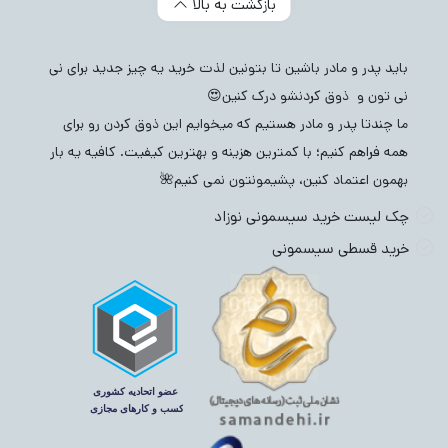
بازگشت به بالا
باید پدر و مادر باشین تا بتونین لذت خرید یه چیز جدید برای نی
نی تون و ذوق کردنشو درک کنین😍
ما چندتا پدر و مادر هستیم که میخوایم این ذوق کردن رو برای
همه فراهم کنیم؛ با کمترین هزینه و بهترین کیفیت. کافیه یه بار
بهمون اعتماد کنین، پشیمونتون نمی کنیم🌺
چک لیست خرید سیسمونی نوزاد
خرید قسطی سیسمونی