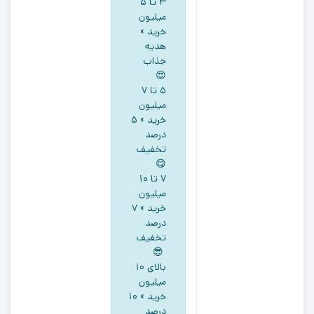
۳ تا ۵
میلیون
خرید »
هدیه
جذاب
😍
5 تا ۷
میلیون
خرید » ۵
درصد
تخفیف
😋
۷ تا ۱۰
میلیون
خرید » ۷
درصد
تخفیف
😎
بالای ۱۰
میلیون
خرید » ۱۰
درصد