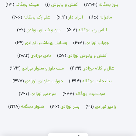
بلوز بچگانه
(2304)
کفش و پاپوش
(1)
عینک بچگانه
(171)
سرهمی پسرانه
سویشرت پسرانه
ست بلوز شلوار پسرانه
سرهمی دخترانه
سویشرت دخترانه
ست بلوز شلوار دخترانه
سرهمی لیندکس
مادرانه
(115)
ایراد دار
(624)
شلوارک بچگانه
(606)
رامپر نوزادی
شلوار بچگانه
جوراب نوزادی
لباس زیر بچگانه
(518)
پتو و قنداق نوزادی
(30)
رامپر پسرانه
شلوار پسرانه
جوراب پسرانه
رامپر دخترانه
شلوار دخترانه
جوراب دخترانه
جوراب نوزادی
(408)
وسایل بهداشتی نوزادی
(64)
بلوز بچگانه
شلوارک بچگانه
جوراب شلواری نوزادی
کفش و پاپوش نوزادی
(57)
بادی نوزادی
(2082)
بلوز پسرانه
شلوارک پسرانه
جوراب شلواری دخترانه
بلوز دخترانه
شلوارک دخترانه
شال و کلاه نوزادی
(432)
ست بلوز و شلوار نوزادی
(273)
بدلیجات بچگانه
(1314)
جوراب شلواری نوزادی
(478)
سویشرت بچگانه
(644)
سرهمی نوزادی
(760)
رامپر نوزادی
(211)
بیلر نوزادی
(126)
شلوار بچگانه
(2218)