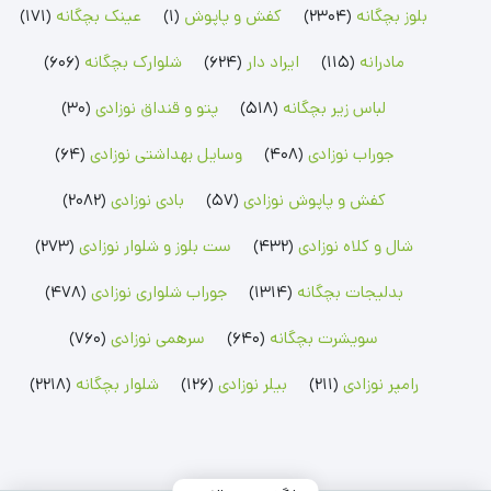
بلوز بچگانه
(2304)
کفش و پاپوش
(1)
عینک بچگانه
(171)
سرهمی پسرانه
سویشرت پسرانه
ست بلوز شلوار پسرانه
سرهمی دخترانه
سویشرت دخترانه
ست بلوز شلوار دخترانه
سرهمی لیندکس
مادرانه
(115)
ایراد دار
(624)
شلوارک بچگانه
(606)
رامپر نوزادی
شلوار بچگانه
جوراب نوزادی
لباس زیر بچگانه
(518)
پتو و قنداق نوزادی
(30)
رامپر پسرانه
شلوار پسرانه
جوراب پسرانه
رامپر دخترانه
شلوار دخترانه
جوراب دخترانه
جوراب نوزادی
(408)
وسایل بهداشتی نوزادی
(64)
بلوز بچگانه
شلوارک بچگانه
جوراب شلواری نوزادی
کفش و پاپوش نوزادی
(57)
بادی نوزادی
(2082)
بلوز پسرانه
شلوارک پسرانه
جوراب شلواری دخترانه
بلوز دخترانه
شلوارک دخترانه
شال و کلاه نوزادی
(432)
ست بلوز و شلوار نوزادی
(273)
بدلیجات بچگانه
(1314)
جوراب شلواری نوزادی
(478)
سویشرت بچگانه
(640)
سرهمی نوزادی
(760)
رامپر نوزادی
(211)
بیلر نوزادی
(126)
شلوار بچگانه
(2218)