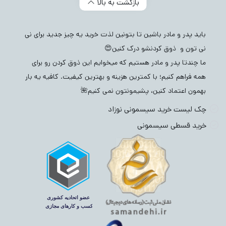
بازگشت به بالا
باید پدر و مادر باشین تا بتونین لذت خرید یه چیز جدید برای نی
نی تون و ذوق کردنشو درک کنین😍
ما چندتا پدر و مادر هستیم که میخوایم این ذوق کردن رو برای
همه فراهم کنیم؛ با کمترین هزینه و بهترین کیفیت. کافیه یه بار
بهمون اعتماد کنین، پشیمونتون نمی کنیم🌺
چک لیست خرید سیسمونی نوزاد
خرید قسطی سیسمونی