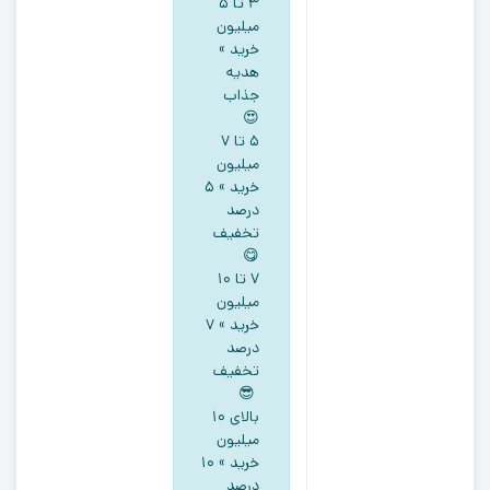
۳ تا ۵
میلیون
خرید »
هدیه
جذاب
😍
5 تا ۷
میلیون
خرید » ۵
درصد
تخفیف
😋
۷ تا ۱۰
میلیون
خرید » ۷
درصد
تخفیف
😎
بالای ۱۰
میلیون
خرید » ۱۰
درصد