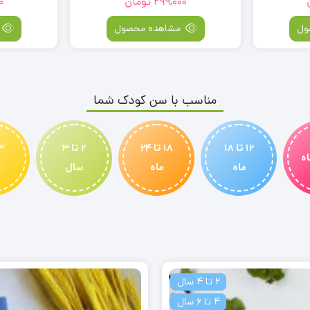
299,000
تومان
0
ول
مشاهده محصول
مناسب با سن کودک شما
12 تا 18
18 تا 24
2 تا 3
ماه
ماه
سال
س
2 تا 4 سال
4 تا 6 سال