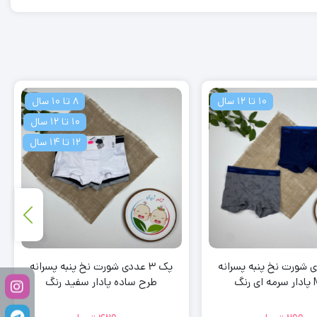
10 تا 12 سال
8 تا 10 سال
10 تا 12 سال
12 تا 14 سال
عددی شورت نخ پنبه پسرانه
پک 3 عددی شورت نخ پنبه پسرانه
طرح ساده پادار سفید رنگ