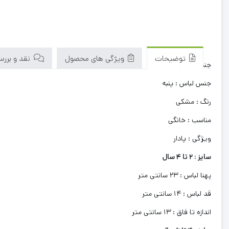
توضیحات
ویژگی های محصول
نقد و بررسی‌
جنسیت : پسرانه
جنس لباس : پنبه
رنگ : مشکی
مناسب : خانگی
ویژگی : پادار
سایز : 2 تا 4 سال
پهنا لباس : 23 سانتی متر
قد لباس : 14 سانتی متر
اندازه تا فاق : 13 سانتی متر