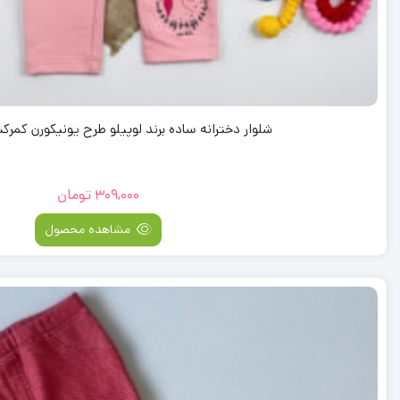
شلوار دخترانه ساده برند لوپیلو طرح یونیکورن کمر
309,000
تومان
مشاهده محصول