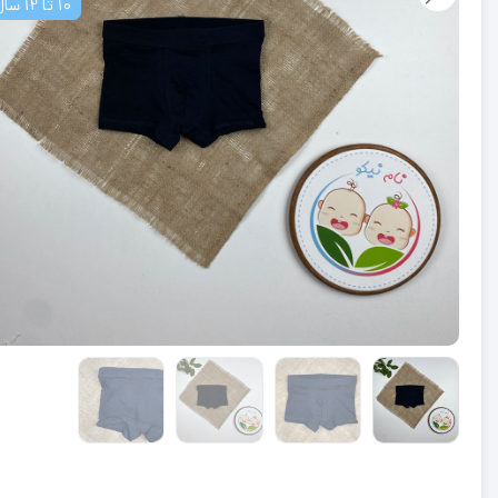
10 تا 12 سال