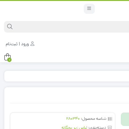
ورود | ثبت‌نام
0
شناسه محصول:
280340
دسته‌بندی:
لباس زیر بچگانه