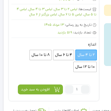
لیست‌ها:
لباس 2 تا 3 سال
,
لباس 3 تا 4 سال
,
لباس 4
تا 5 سال
,
لباس 5 تا 6 سال
,
لباس بزرگتر از 6 سال
تاریخ به روز رسانی:
13 مرداد 1405
تعداد بازدید:
519 بازدید
اندازه
2 تا 4 سال
4 تا 6 سال
8 تا 10 سال
10 تا 12 سال
تعداد:
افزودن به سبد خرید
شورت
نخ
پنبه
 وجه در صورت
اصالت کالاها از برترین
تحویل به پست در 1