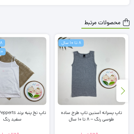
محصولات مرتبط
8 تا 10 سال
8 تا 10 سال
10 تا 12 س
تاپ پسرانه آستین تاپ طرح ساده
طوسی رنگ – 8 تا 10 سال
سفید رنگ