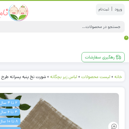
|
0
رهگیری سفارشات
خانه
»
لیست محصولات
»
لباس زیر بچگانه
»
شورت نخ پنبه پسرانه طرح 
2 تا 4 سال
4 تا 6 سال
8 تا 10 سال