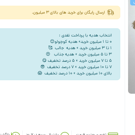
ارسال رایگان برای خرید های بالای 3 میلیون.
انتخاب هدیه با پرداخت نقدی :
۰ تا ۱ میلیون خرید» هدیه کوچولو😊
۱ تا ۳ میلیون خرید » هدیه جالب 🥰
۳ تا ۵ میلیون خرید » هدیه جذاب 😍
5 تا ۷ میلیون خرید » ۵ درصد تخفیف 😋
۷ تا ۱۰ میلیون خرید » ۷ درصد تخفیف 😎
بالای ۱۰ میلیون خرید » ۱۰ درصد تخفیف 😱
تضمین بهترین قیمت
پشتیبانی سریع در ۷ روز
بازگشت