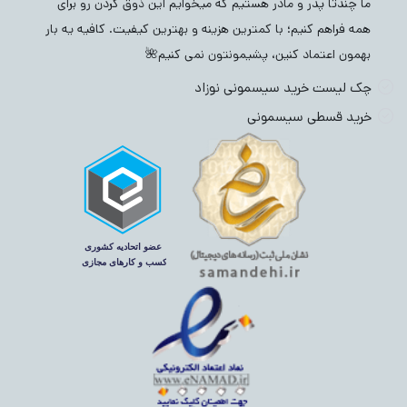
ما چندتا پدر و مادر هستیم که میخوایم این ذوق کردن رو برای
همه فراهم کنیم؛ با کمترین هزینه و بهترین کیفیت. کافیه یه بار
بهمون اعتماد کنین، پشیمونتون نمی کنیم🌺
چک لیست خرید سیسمونی نوزاد
خرید قسطی سیسمونی