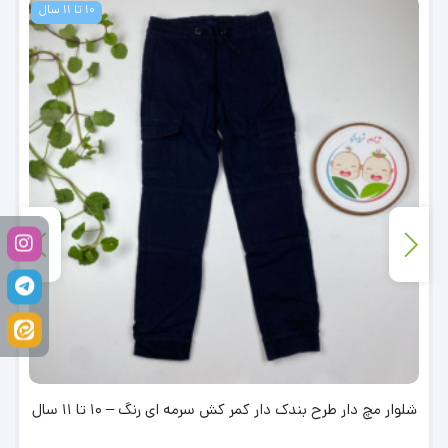
10 تا 11 سال
شلوار مچ دار طرح بندک دار کمر کش سرمه ای رنگ – 10 تا 11 سال