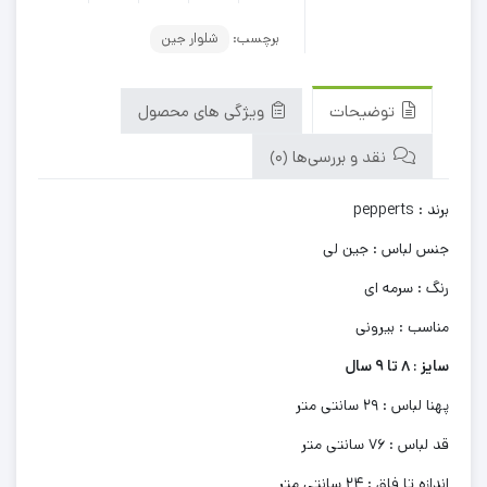
برچسب:
شلوار جین
توضیحات
ویژگی های محصول
نقد و بررسی‌ها (0)
برند : pepperts
جنس لباس : جین لی
رنگ : سرمه ای
مناسب : بیرونی
سایز : 8 تا 9 سال
پهنا لباس : 29 سانتی متر
قد لباس : 76 سانتی متر
اندازه تا فاق : 24 سانتی متر