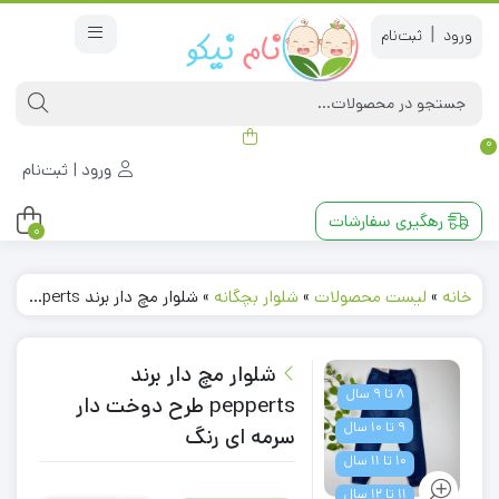
|
0
ورود | ثبت‌نام
رهگیری سفارشات
0
خانه
»
لیست محصولات
»
شلوار بچگانه
»
شلوار مچ دار برند pepperts طرح دوخت دار سرمه ای رنگ
شلوار مچ دار برند
8 تا 9 سال
pepperts طرح دوخت دار
9 تا 10 سال
سرمه ای رنگ
10 تا 11 سال
11 تا 12 سال