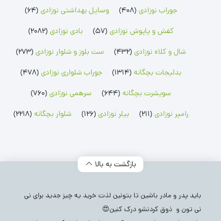
جوراب نوزادی
(408)
وسایل بهداشتی نوزادی
(64)
بلوز بچگانه
شلوارک بچگانه
جوراب شلواری نوزادی
کفش و پاپوش نوزادی
(57)
بادی نوزادی
(2082)
بلوز پسرانه
شلوارک پسرانه
جوراب شلواری دخترانه
بلوز دخترانه
شلوارک دخترانه
شال و کلاه نوزادی
(432)
ست بلوز و شلوار نوزادی
(273)
بدلیجات بچگانه
(1314)
جوراب شلواری نوزادی
(478)
سویشرت بچگانه
(644)
سرهمی نوزادی
(760)
رامپر نوزادی
(211)
بیلر نوزادی
(126)
شلوار بچگانه
(2218)
بازگشت به بالا
باید پدر و مادر باشین تا بتونین لذت خرید یه چیز جدید برای نی
نی تون و ذوق کردنشو درک کنین😍