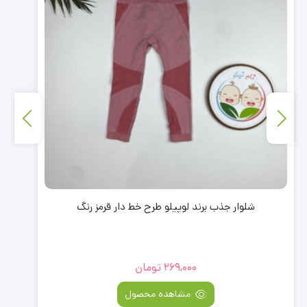
شلوار جذب برند لوپیلو طرح خط دار قرمز رنگ
269,000
تومان
مشاهده محصول