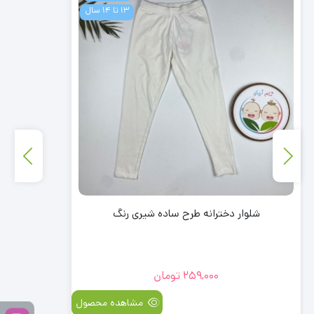
13 تا 14 سال
شلوار دخترانه طرح ساده شیری رنگ
259,000
تومان
مشاهده محصول