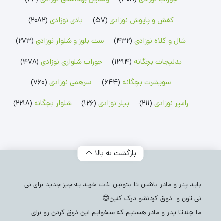
بلوز بچگانه
شلوارک بچگانه
جوراب شلواری نوزادی
کفش و پاپوش نوزادی
(57)
بادی نوزادی
(2082)
بلوز پسرانه
شلوارک پسرانه
جوراب شلواری دخترانه
بلوز دخترانه
شلوارک دخترانه
شال و کلاه نوزادی
(432)
ست بلوز و شلوار نوزادی
(273)
بدلیجات بچگانه
(1314)
جوراب شلواری نوزادی
(478)
سویشرت بچگانه
(644)
سرهمی نوزادی
(760)
رامپر نوزادی
(211)
بیلر نوزادی
(126)
شلوار بچگانه
(2218)
بازگشت به بالا
باید پدر و مادر باشین تا بتونین لذت خرید یه چیز جدید برای نی
نی تون و ذوق کردنشو درک کنین😍
ما چندتا پدر و مادر هستیم که میخوایم این ذوق کردن رو برای