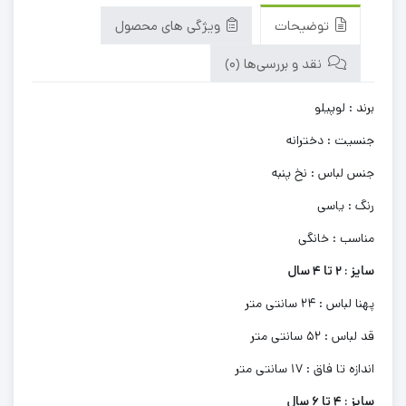
توضیحات
ویژگی های محصول
نقد و بررسی‌ها (0)
برند : لوپیلو
جنسیت : دخترانه
جنس لباس : نخ پنبه
رنگ : یاسی
مناسب : خانگی
سایز : 2 تا 4 سال
پهنا لباس : 24 سانتی متر
قد لباس : 52 سانتی متر
اندازه تا فاق : 17 سانتی متر
سایز : 4 تا 6 سال