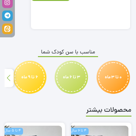
مناسب با سن کودک شما
0 تا 3 ماه
3 تا 6 ماه
6 تا 9 ماه
محصولات بیشتر
4 تا 6 سال
4 تا 5 سال
لگ
لگ