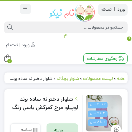
|
0
ورود | ثبت‌نام
رهگیری سفارشات
0
خانه
»
لیست محصولات
»
شلوار بچگانه
»
شلوار دخترانه ساده برند لوپیلو طرح کمرکش یاسی رنگ
شلوار دخترانه ساده برند
2 تا 4 سال
لوپیلو طرح کمرکش یاسی رنگ
4 تا 6 سال
6 تا 8 سال
شناسه
هزینه