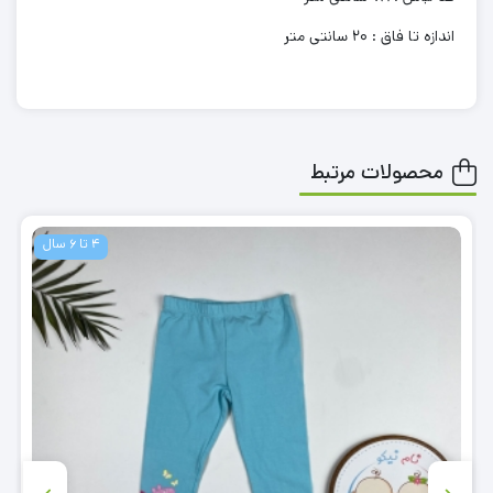
اندازه تا فاق : 20 سانتی متر
محصولات مرتبط
4 تا 6 سال