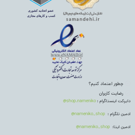
چطور اعتماد کنیم؟
رضایت کاربران
دایرکت اینستاگرام :
shop.nameniko@
ادمین تلگرام :
nameniko_shop@
ادمین ایتا:
nameniko_shop@