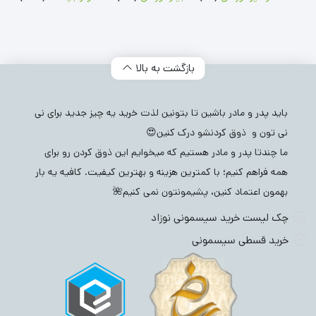
بازگشت به بالا
باید پدر و مادر باشین تا بتونین لذت خرید یه چیز جدید برای نی
نی تون و ذوق کردنشو درک کنین😍
ما چندتا پدر و مادر هستیم که میخوایم این ذوق کردن رو برای
همه فراهم کنیم؛ با کمترین هزینه و بهترین کیفیت. کافیه یه بار
بهمون اعتماد کنین، پشیمونتون نمی کنیم🌺
چک لیست خرید سیسمونی نوزاد
خرید قسطی سیسمونی