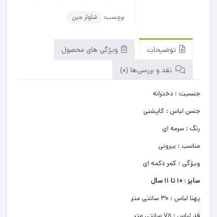
برچسب:
شلوار جین
توضیحات
ویژگی های محصول
نقد و بررسی‌ها (0)
جنسیت : دخترانه
جنس لباس : کاپشنی
رنگ : سرمه ای
مناسب : بیرونی
ویژگی : کمر دکمه ای
سایز : 10 تا 11 سال
پهنا لباس : 30 سانتی متر
قد لباس : 78 سانتی متر