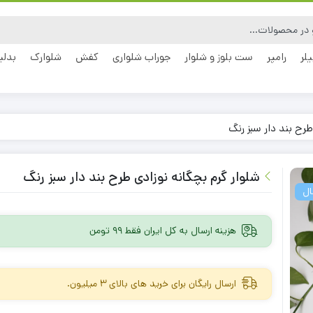
یلر
رامپر
ست بلوز و شلوار
جوراب شلواری
کفش
شلوارک
بدلی
طرح بند دار سبز رنگ
شلوار گرم بچگانه نوزادی طرح بند دار سبز رنگ
هزینه ارسال به کل ایران فقط 99 تومن
ارسال رایگان برای خرید های بالای 3 میلیون.