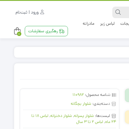
ورود | ثبت‌نام
جات
لباس زیر
مادرانه
رهگیری سفارشات
0
شناسه محصول:
110982
دسته‌بندی:
شلوار بچگانه
لیست‌ها:
شلوار پسرانه
,
شلوار دخترانه
,
لباس 18 تا
24 ماه
,
لباس 2 تا 3 سال