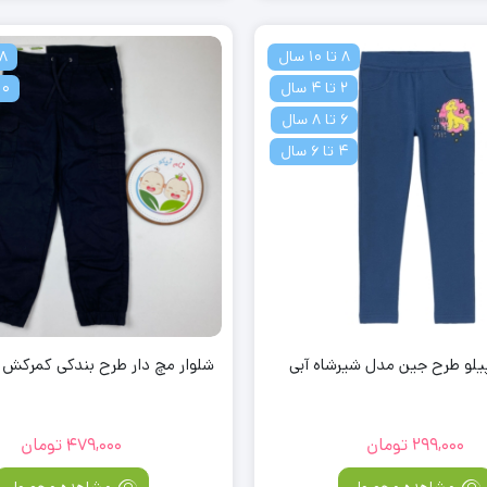
8 تا 10 سال
8 تا 10 سال
2 تا 4 سال
10 تا 12 س
6 تا 8 سال
4 تا 6 سال
پیلو طرح جین مدل شیرشاه آبی
شلوار مچ دار طرح بندکی کمرکش
299,000
تومان
479,000
تومان
مشاهده محصول
مشاهده محصول