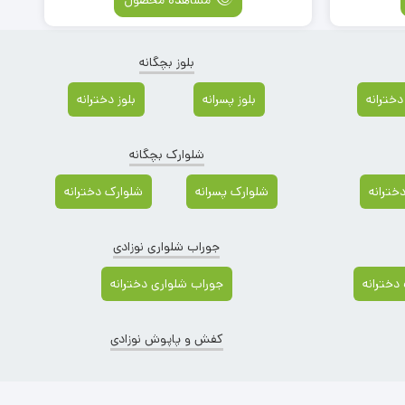
بلوز بچگانه
دخترانه
بلوز پسرانه
بلوز دخترانه
شلوارک بچگانه
دخترانه
شلوارک پسرانه
شلوارک دخترانه
جوراب شلواری نوزادی
دخترانه
جوراب شلواری دخترانه
کفش و پاپوش نوزادی