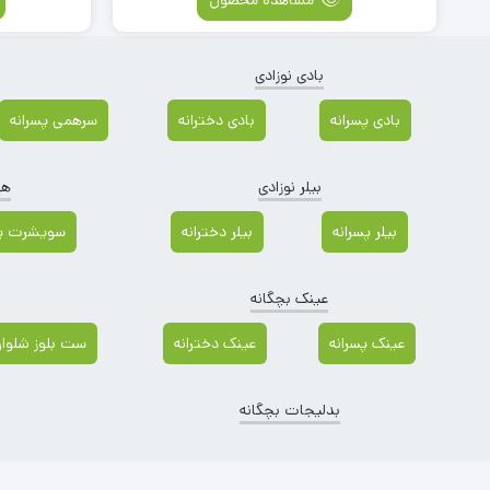
بادی نوزادی
بادی پسرانه
بادی دخترانه
سرهمی پسرانه
بیلر نوزادی
هو
بیلر پسرانه
بیلر دخترانه
سویشرت پس
عینک بچگانه
عینک پسرانه
عینک دخترانه
ست بلوز شلوار 
بدلیجات بچگانه