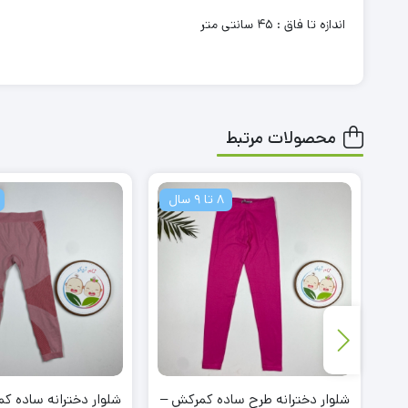
اندازه تا فاق : 45 سانتی متر
محصولات مرتبط
8 تا 9 سال
شلوار دخترانه طرح ساده کمرکش –
شلوار دخترانه ساده ک