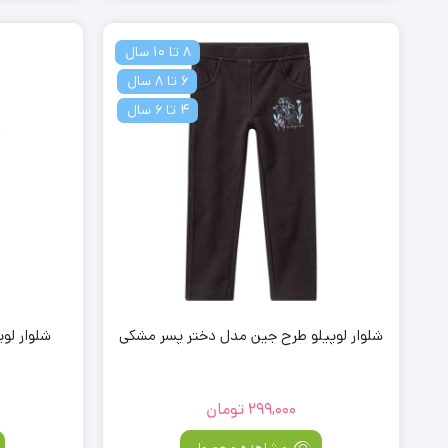
8 تا 10 سال
6 تا 8 سال
4 تا 6 سال
شلوار لوپیلو طرح جین مدل دختر پسر مشکی
شلوار لو
299,000
تومان
مشاهده محصول