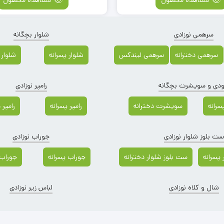
سرهمی نوزادی
شلوار بچگانه
سرهمی دخترانه
سرهمی لیندکس
شلوار پسرانه
شلوار 
دی و سویشرت بچگانه
رامپر نوزادی
رانه
سویشرت دخترانه
رامپر پسرانه
رامپر 
ست بلوز شلوار نوزادی
جوراب نوزادی
پسرانه
ست بلوز شلوار دخترانه
جوراب پسرانه
جوراب 
شال و کلاه نوزادی
لباس زیر نوزادی