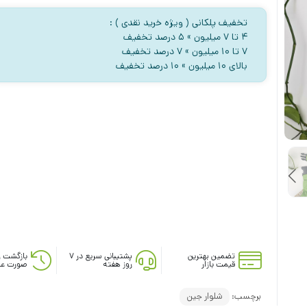
تخفیف پلکانی ( ویژه خرید نقدی ) :
۴ تا ۷ میلیون » ۵ درصد تخفیف
۷ تا ۱۰ میلیون » ۷ درصد تخفیف
بالای ۱۰ میلیون » ۱۰ درصد تخفیف
تضمین بهترین
پشتیبانی سریع در ۷
بازگشت و
قیمت بازار
روز هفته
صورت عد
برچسب:
شلوار جین