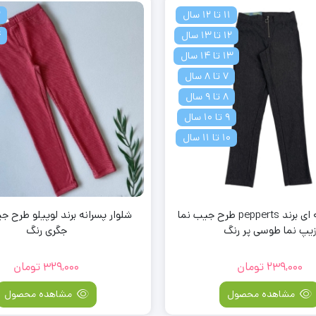
11 تا 12 سال
2 
12 تا 13 سال
4 
13 تا 14 سال
7 تا 8 سال
8 تا 9 سال
9 تا 10 سال
10 تا 11 سال
شلوار پارچه ای برند pepperts طرح جیب نما
شلوار پسرانه برند لوپیلو طرح ج
زیپ نما طوسی پر رنگ
جگری رنگ
239,000
تومان
329,000
تومان
مشاهده محصول
مشاهده محصول