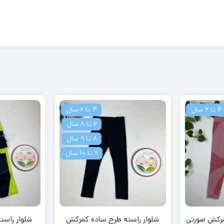
4 تا 6 سال
4 تا 6 سال
6 تا 8 سال
8 تا 9 سال
9 تا 10 سال
مرکش صورتی
شلوار راسته طرح ساده کمرکش
شلوار راست