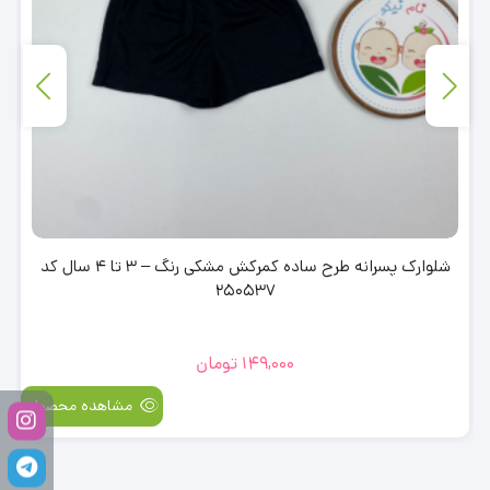
شلوارک پسرانه طرح ساده کمرکش مشکی رنگ – 3 تا 4 سال کد
250537
149,000
تومان
مشاهده محصول