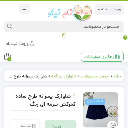
|
0
ورود | ثبت‌نام
رهگیری سفارشات
0
خانه
»
لیست محصولات
»
شلوارک بچگانه
»
شلوارک پسرانه طرح ساده کمرکش سرمه ای رنگ
شلوارک پسرانه طرح ساده
8 تا 10 سال
کمرکش سرمه ای رنگ
شناسه
هزینه