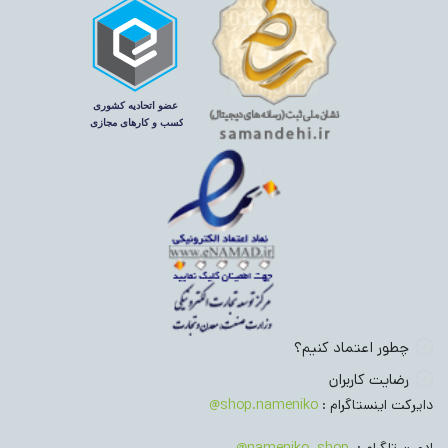
چطور اعتماد کنیم؟
رضایت کاربران
دایرکت اینستاگرام :
shop.nameniko@
ادمین تلگرام :
nameniko_shop@