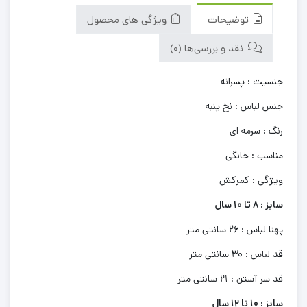
توضیحات
ویژگی های محصول
نقد و بررسی‌ها (0)
جنسیت : پسرانه
جنس لباس : نخ پنبه
رنگ : سرمه ای
مناسب : خانگی
ویژگی : کمرکش
سایز : 8 تا 10 سال
پهنا لباس : 26 سانتی متر
قد لباس : 30 سانتی متر
قد سر آستن : 21 سانتی متر
سایز : 10 تا 12 سال