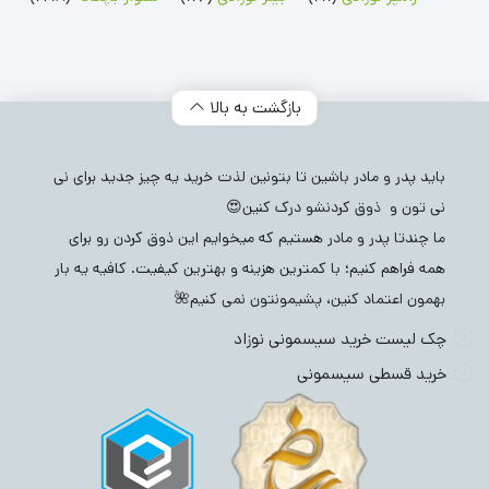
بازگشت به بالا
باید پدر و مادر باشین تا بتونین لذت خرید یه چیز جدید برای نی
نی تون و ذوق کردنشو درک کنین😍
ما چندتا پدر و مادر هستیم که میخوایم این ذوق کردن رو برای
همه فراهم کنیم؛ با کمترین هزینه و بهترین کیفیت. کافیه یه بار
بهمون اعتماد کنین، پشیمونتون نمی کنیم🌺
چک لیست خرید سیسمونی نوزاد
خرید قسطی سیسمونی