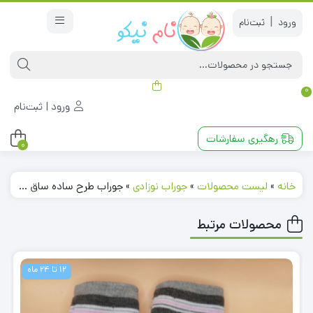
|
0
ورود | ثبت‌نام
رهگیری سفارشات
0
خانه
»
لیست محصولات
»
جوراب نوزادی
»
جوراب طرح ساده ساق بلند سفید رنگ – 3 تا 4 سال کد 220366
محصولات مرتبط
12 تا 24 ماه