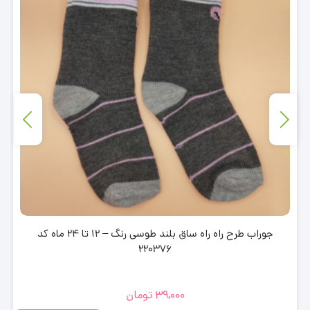
جوراب طرح راه راه ساق بلند طوسی رنگ – 12 تا 24 ماه کد
220376
39,000
تومان