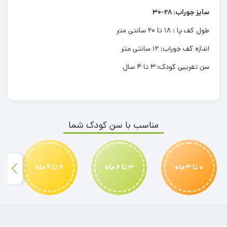
سایز جوراب: 28-30
طول کف پا : 18 تا 20 سانتی متر
اندازه کف جوراب: 12 سانتی متر
سن تقریبی کودک: 3 تا 4 سال
مناسب با سن کودک شما
0 تا 3 ماه
3 تا 6 ماه
6 تا 9 ماه
بیلر نوزادی
بادی نوزادی
عینک بچگانه
بدلیجات بچگانه