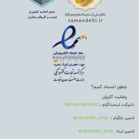
چطور اعتماد کنیم؟
رضایت کاربران
دایرکت اینستاگرام :
shop.nameniko@
ادمین تلگرام :
nameniko_shop@
ادمین ایتا:
nameniko_shop@