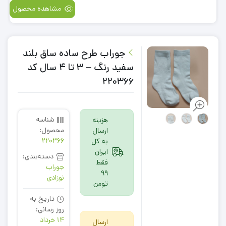
مشاهده محصول
جوراب طرح ساده ساق بلند
سفید رنگ – 3 تا 4 سال کد
220366
شناسه
هزینه
محصول:
ارسال
220366
به کل
ایران
دسته‌بندی:
فقط
جوراب
99
نوزادی
تومن
تاریخ به
روز رسانی:
14 خرداد
ارسال