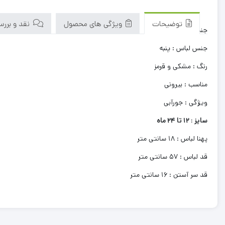
توضیحات
ویژگی های محصول
نقد و بررسی‌
جنسیت : دخترانه
جنس لباس : پنبه
رنگ : مشکی و قرمز
مناسب : بیرونی
ویژگی : جورآبی
سایز : 12 تا 24 ماه
پهنا لباس : 18 سانتی متر
قد لباس : 57 سانتی متر
قد سر آستن : 16 سانتی متر