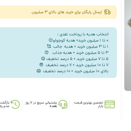
ارسال رایگان برای خرید های بالای 3 میلیون.
انتخاب هدیه با پرداخت نقدی :
۰ تا ۱ میلیون خرید» هدیه کوچولو😊
۱ تا ۳ میلیون خرید » هدیه جالب 🥰
۳ تا ۵ میلیون خرید » هدیه جذاب 😍
5 تا ۷ میلیون خرید » ۵ درصد تخفیف 😋
۷ تا ۱۰ میلیون خرید » ۷ درصد تخفیف 😎
بالای ۱۰ میلیون خرید » ۱۰ درصد تخفیف 😱
تضمین بهترین قیمت
پشتیبانی سریع در ۷ روز
بازگشت
بازار
هفته
عدم رض