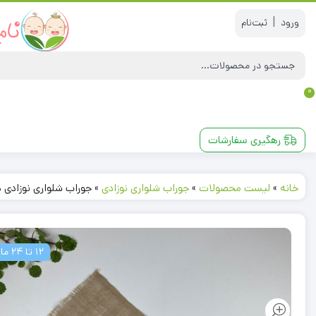
|
0
رهگیری سفارشات
خانه
»
لیست محصولات
»
جوراب شلواری نوزادی
»
جوراب شلواری نوزادی دخترانه 
12 تا 24 ماه