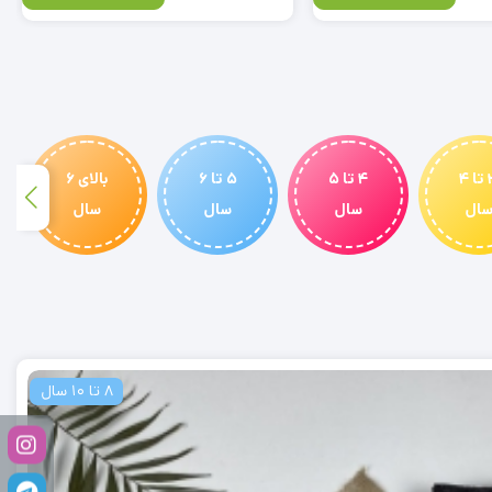
3 تا 4
4 تا 5
5 تا 6
بالای 6
ال
سال
سال
سال
8 تا 10 سال