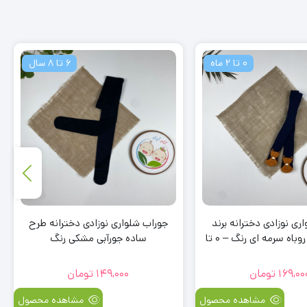
0 تا 2 ماه
6 تا 8 سال
ری نوزادی دخترانه برند
جوراب شلواری نوزادی دخترانه طرح
لوپیلو طرح روباه سرمه ای رنگ – 0 تا
ساده جورآبی مشکی رنگ
2 ماه
169,00
تومان
149,000
تومان
مشاهده محصول
مشاهده محصول