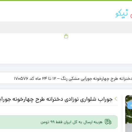
طرح چهارخونه جورآبی مشکی رنگ – 12 تا 24 ماه کد 170576
جوراب شلواری نوزادی دخترانه طرح چهارخونه جورآبی مشکی رنگ – 12 
هزینه ارسال به کل ایران فقط 99 تومن