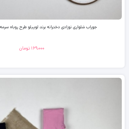
جوراب شلواری نوزادی دخترانه برند لوپیلو طرح روباه سرمه ای رنگ –
169,000
تومان