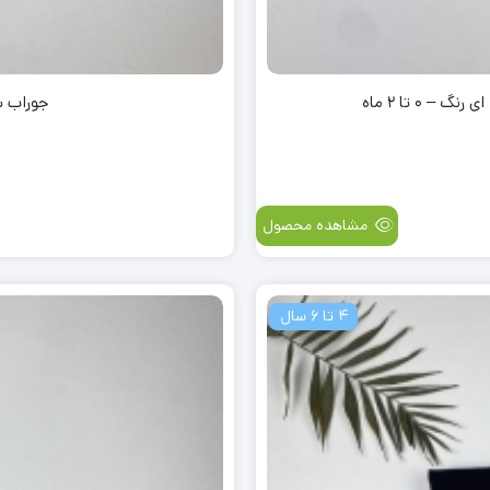
 0 تا 2 ماه
جوراب شلو
مشاهده محصول
4 تا 6 سال