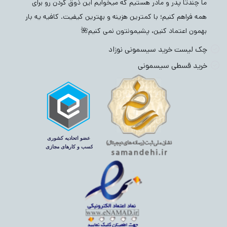
ما چندتا پدر و مادر هستیم که میخوایم این ذوق کردن رو برای
همه فراهم کنیم؛ با کمترین هزینه و بهترین کیفیت. کافیه یه بار
بهمون اعتماد کنین، پشیمونتون نمی کنیم🌺
چک لیست خرید سیسمونی نوزاد
خرید قسطی سیسمونی