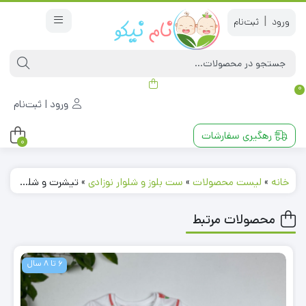
|
0
ورود | ثبت‌نام
رهگیری سفارشات
0
خانه
»
لیست محصولات
»
ست بلوز و شلوار نوزادی
»
تیشرت و شلوار پسرانه آستین کوتاه طرح سگ نگهبان یقه گرد مشکی رنگ
محصولات مرتبط
6 تا 8 سال