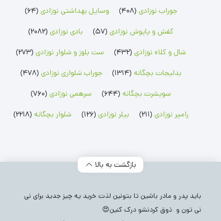
جوراب نوزادی
(408)
وسایل بهداشتی نوزادی
(64)
بلوز بچگانه
شلوارک بچگانه
جوراب شلواری نوزادی
کفش و پاپوش نوزادی
(57)
بادی نوزادی
(2082)
بلوز پسرانه
شلوارک پسرانه
جوراب شلواری دخترانه
بلوز دخترانه
شلوارک دخترانه
شال و کلاه نوزادی
(432)
ست بلوز و شلوار نوزادی
(273)
بدلیجات بچگانه
(1314)
جوراب شلواری نوزادی
(478)
سویشرت بچگانه
(644)
سرهمی نوزادی
(760)
رامپر نوزادی
(211)
بیلر نوزادی
(126)
شلوار بچگانه
(2218)
بازگشت به بالا
باید پدر و مادر باشین تا بتونین لذت خرید یه چیز جدید برای نی
نی تون و ذوق کردنشو درک کنین😍