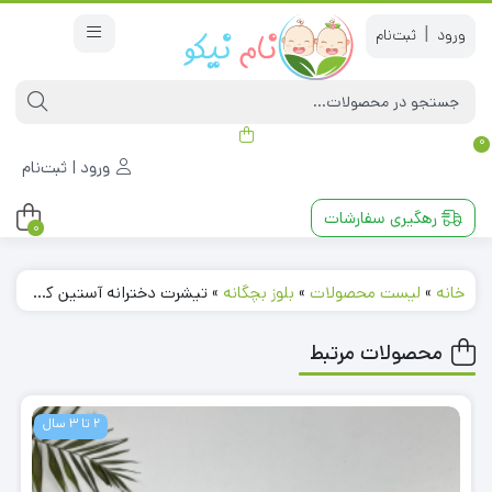
|
0
ورود | ثبت‌نام
رهگیری سفارشات
0
خانه
»
لیست محصولات
»
بلوز بچگانه
»
تیشرت دخترانه آستین کوتاه طرح کیتی یقه گرد آبی کاربنی رنگ
محصولات مرتبط
2 تا 3 سال