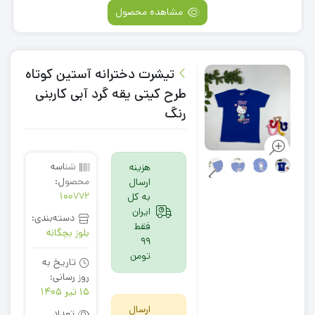
مشاهده محصول
تیشرت دخترانه آستین کوتاه
طرح کیتی یقه گرد آبی کاربنی
رنگ
شناسه
هزینه
محصول:
ارسال
100772
به کل
ایران
دسته‌بندی:
فقط
بلوز بچگانه
99
تومن
تاریخ به
روز رسانی:
15 تیر 1405
ارسال
تعداد