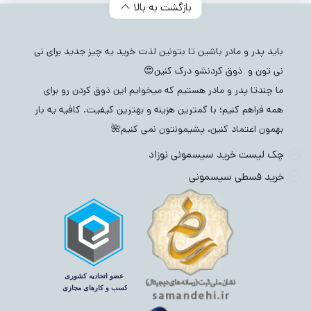
بازگشت به بالا
باید پدر و مادر باشین تا بتونین لذت خرید یه چیز جدید برای نی
نی تون و ذوق کردنشو درک کنین😍
ما چندتا پدر و مادر هستیم که میخوایم این ذوق کردن رو برای
همه فراهم کنیم؛ با کمترین هزینه و بهترین کیفیت. کافیه یه بار
بهمون اعتماد کنین، پشیمونتون نمی کنیم🌺
چک لیست خرید سیسمونی نوزاد
خرید قسطی سیسمونی