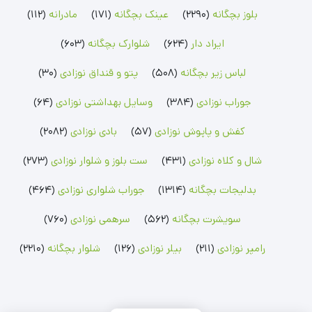
بلوز بچگانه
(2290)
عینک بچگانه
(171)
مادرانه
(112)
سرهمی پسرانه
سویشرت پسرانه
ست بلوز شلوار پسرانه
سرهمی دخترانه
سویشرت دخترانه
ست بلوز شلوار دخترانه
سرهمی لیندکس
ایراد دار
(624)
شلوارک بچگانه
(603)
رامپر نوزادی
شلوار بچگانه
جوراب نوزادی
لباس زیر بچگانه
(508)
پتو و قنداق نوزادی
(30)
رامپر پسرانه
شلوار پسرانه
جوراب پسرانه
رامپر دخترانه
شلوار دخترانه
جوراب دخترانه
جوراب نوزادی
(384)
وسایل بهداشتی نوزادی
(64)
بلوز بچگانه
شلوارک بچگانه
جوراب شلواری نوزادی
کفش و پاپوش نوزادی
(57)
بادی نوزادی
(2082)
بلوز پسرانه
شلوارک پسرانه
جوراب شلواری دخترانه
بلوز دخترانه
شلوارک دخترانه
شال و کلاه نوزادی
(431)
ست بلوز و شلوار نوزادی
(273)
بدلیجات بچگانه
(1314)
جوراب شلواری نوزادی
(464)
سویشرت بچگانه
(562)
سرهمی نوزادی
(760)
رامپر نوزادی
(211)
بیلر نوزادی
(126)
شلوار بچگانه
(2210)