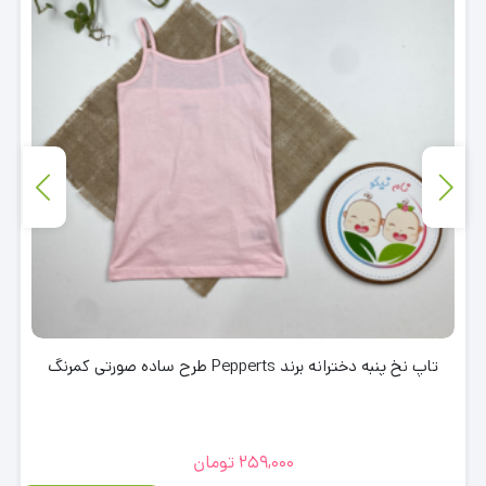
تاپ نخ پنبه دخترانه برند Pepperts طرح ساده صورتی کمرنگ
259,000
تومان