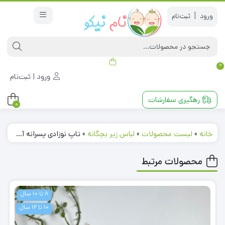
|
0
ورود | ثبت‌نام
رهگیری سفارشات
0
خانه
»
لیست محصولات
»
لباس زیر بچگانه
»
تاپ نوزادی پسرانه آستین بدون استین طرح مردعنکبوتی نارنجی رنگ – 12 تا 18 ماه
محصولات مرتبط
8 تا 10 سال
10 تا 12 سال