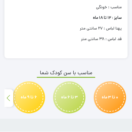
مناسب : خونگی
سایز : 12 تا 18 ماه
پهنا لباس : 27 سانتی متر
قد لباس : 38 سانتی متر
مناسب با سن کودک شما
0 تا 3 ماه
3 تا 6 ماه
6 تا 9 ماه
بیلر نوزادی
بادی نوزادی
عینک بچگانه
بدلیجات بچگانه