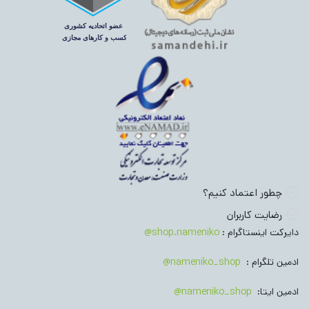
چطور اعتماد کنیم؟
رضایت کاربران
دایرکت اینستاگرام :
shop.nameniko@
ادمین تلگرام :
nameniko_shop@
ادمین ایتا:
nameniko_shop@