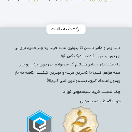
بازگشت به بالا
باید پدر و مادر باشین تا بتونین لذت خرید یه چیز جدید برای نی
نی تون و ذوق کردنشو درک کنین😍
ما چندتا پدر و مادر هستیم که میخوایم این ذوق کردن رو برای
همه فراهم کنیم؛ با کمترین هزینه و بهترین کیفیت. کافیه یه بار
بهمون اعتماد کنین، پشیمونتون نمی کنیم🌺
چک لیست خرید سیسمونی نوزاد
خرید قسطی سیسمونی