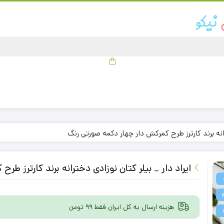
رانه برند کارترز طرح کمرکش دار چهار دکمه صورتی رنگ
ایراد دار _ بیلر کتان نوزادی دخترانه برند کارترز ط
هزینه ارسال به کل ایران فقط 99 تومن