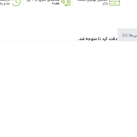
بازار
هفته
عدم رض
ها (0)
خیلی باید دقت کرد تا متوجه شد.