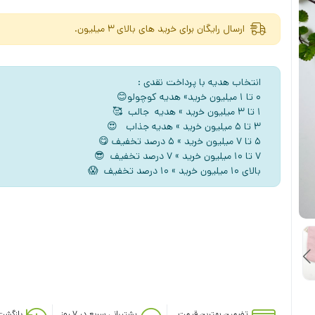
ارسال رایگان برای خرید های بالای 3 میلیون.
انتخاب هدیه با پرداخت نقدی :
۰ تا ۱ میلیون خرید» هدیه کوچولو😊
۱ تا ۳ میلیون خرید » هدیه جالب 🥰
۳ تا ۵ میلیون خرید » هدیه جذاب 😍
5 تا ۷ میلیون خرید » ۵ درصد تخفیف 😋
۷ تا ۱۰ میلیون خرید » ۷ درصد تخفیف 😎
بالای ۱۰ میلیون خرید » ۱۰ درصد تخفیف 😱
تضمین بهترین قیمت
پشتیبانی سریع در ۷ روز
بازگشت