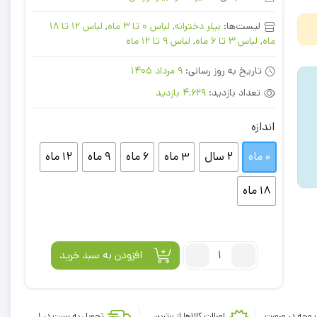
لیست‌ها:
بیلر دخترانه
,
لباس 0 تا 3 ماه
,
لباس 12 تا 18
ماه
,
لباس 3 تا 6 ماه
,
لباس 9 تا 12 ماه
تاریخ به روز رسانی:
9 مرداد 1405
تعداد بازدید:
4,629 بازدید
اندازه
0 ماه
2 سال
3 ماه
6 ماه
9 ماه
12 ماه
18 ماه
تعداد:
افزودن به سبد خرید
ایراد
دار
_
 وجه در صورت
اصالت کالاها از برترین
تحویل به پست در 1