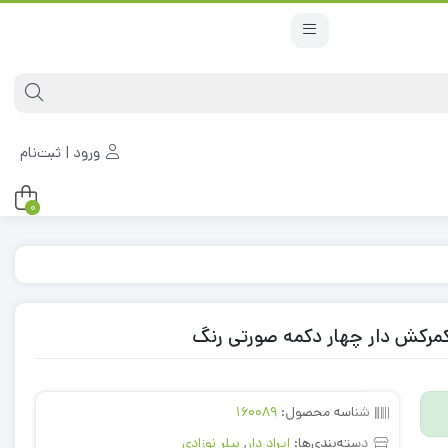
ورود | ثبت‌نام
0
رح کمرکش دار چهار دکمه صورتی رنگ
شناسه محصول:
160089
دسته‌بندی‌ها:
ایراد دار
,
بیلر نوزادی