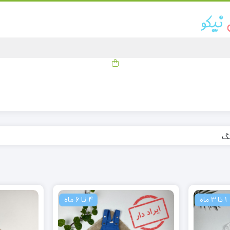
نگ
1 تا 3 ماه
4 تا 6 ماه