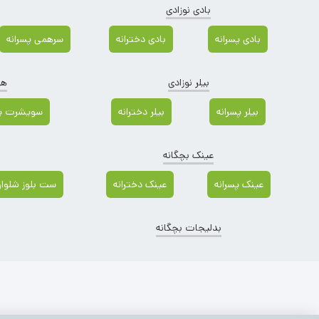
بادی نوزادی
بادی پسرانه
بادی دخترانه
سرهمی پسرانه
بیلر نوزادی
هو
بیلر پسرانه
بیلر دخترانه
سویشرت پس
عینک بچگانه
عینک پسرانه
عینک دخترانه
ست بلوز شلوار 
بدلیجات بچگانه