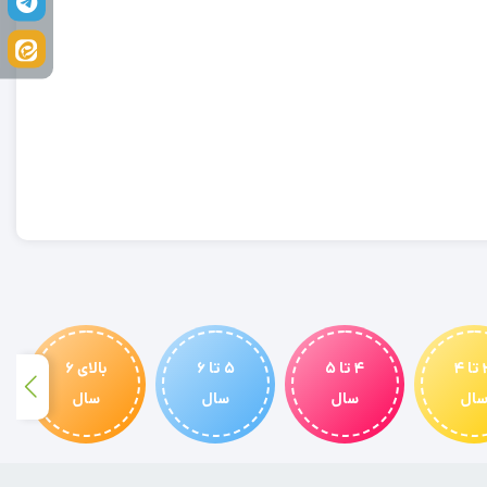
3 تا 4
4 تا 5
5 تا 6
بالای 6
ال
سال
سال
سال