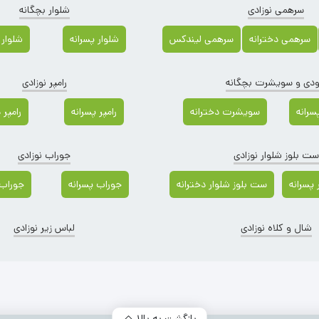
سرهمی نوزادی
شلوار بچگانه
سرهمی دخترانه
سرهمی لیندکس
شلوار پسرانه
شلوار 
دی و سویشرت بچگانه
رامپر نوزادی
رانه
سویشرت دخترانه
رامپر پسرانه
رامپر 
ست بلوز شلوار نوزادی
جوراب نوزادی
پسرانه
ست بلوز شلوار دخترانه
جوراب پسرانه
جوراب 
شال و کلاه نوزادی
لباس زیر نوزادی
دسته‌ بندی محصولات
بازگشت به بالا