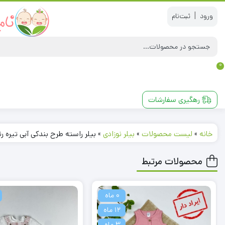
|
0
رهگیری سفارشات
خانه
»
لیست محصولات
»
بیلر نوزادی
»
بیلر راسته طرح بندکی آبی تیره ر
محصولات مرتبط
0 ماه
12 ماه
3 ماه