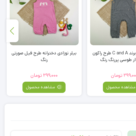
بیلر نوزادی برند C and A طرح راکون
بیلر نوزادی دخترانه طرح فیل صورتی
ر طوسی پررنگ رنگ
رنگ
299,00
تومان
299,000
تومان
شاهده محصول
مشاهده محصول