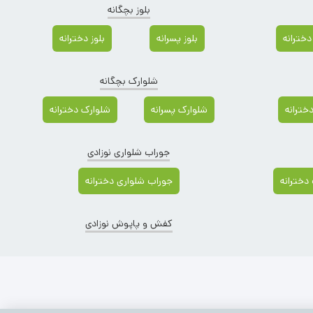
بلوز بچگانه
دخترانه
بلوز پسرانه
بلوز دخترانه
شلوارک بچگانه
دخترانه
شلوارک پسرانه
شلوارک دخترانه
جوراب شلواری نوزادی
دخترانه
جوراب شلواری دخترانه
کفش و پاپوش نوزادی