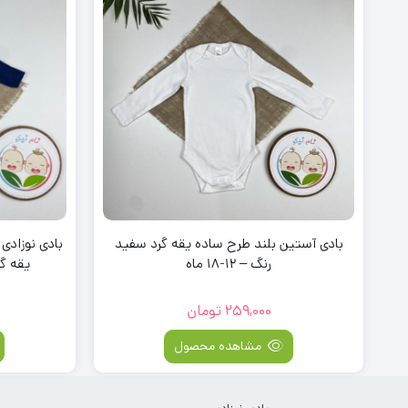
بادی آستین بلند طرح ساده یقه گرد سفید
بادی نوزادی 
رنگ – 12-18 ماه
یقه گرد 
259,000
تومان
مشاهده محصول