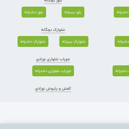
بلوز بچگانه
دخترانه
بلوز پسرانه
بلوز دخترانه
شلوارک بچگانه
دخترانه
شلوارک پسرانه
شلوارک دخترانه
جوراب شلواری نوزادی
دخترانه
جوراب شلواری دخترانه
کفش و پاپوش نوزادی
ق نوزادی
(30)
جوراب نوزادی
(384)
وسایل بهداشتی نوزادی
(64)