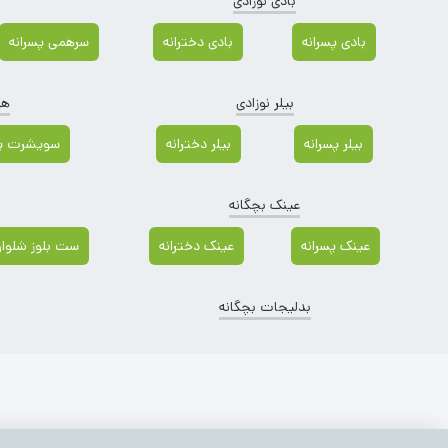
بادی نوزادی
بادی پسرانه
بادی دخترانه
سرهمی پسرانه
بیلر نوزادی
هو
بیلر پسرانه
بیلر دخترانه
سویشرت پس
عینک بچگانه
عینک پسرانه
عینک دخترانه
ست بلوز شلوار 
بدلیجات بچگانه
بلوز بچگانه
(2290)
عینک بچگانه
(171)
مادرانه
(112)
ایراد