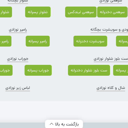
سرهمی نوزادی
شلوار بچگانه
سرهمی دخترانه
سرهمی لیندکس
شلوار پسرانه
شلوار 
دی و سویشرت بچگانه
رامپر نوزادی
رانه
سویشرت دخترانه
رامپر پسرانه
رامپر 
ست بلوز شلوار نوزادی
جوراب نوزادی
پسرانه
ست بلوز شلوار دخترانه
جوراب پسرانه
جوراب 
شال و کلاه نوزادی
لباس زیر نوزادی
دسته‌ بندی محصولات
بازگشت به بالا
 دار
(624)
شلوارک بچگانه
(603)
لباس زیر بچگانه
(507)
پتو و قندا