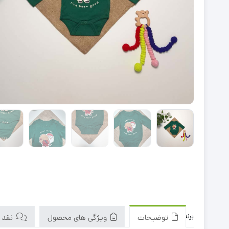
برند : so cute
توضیحات
ویژگی های محصول
نقد و 