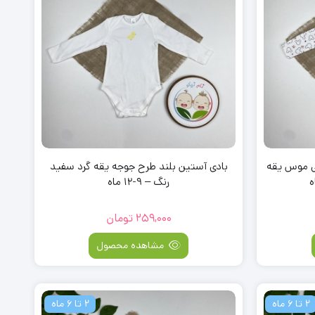
کی موس یقه
بادی آستین بلند طرح جوجه یقه گرد سفید
رنگ – 9-12 ماه
259,000
تومان
مشاهده محصول
2 تا 6 ماه
2 تا 6 ماه