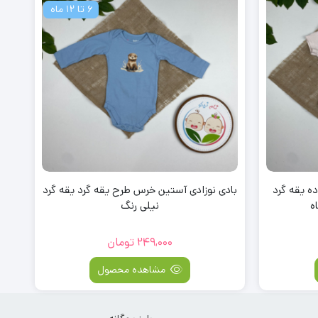
6 تا 12 ماه
ه یقه گرد
بادی نوزادی آستین خرس طرح یقه گرد یقه گرد
نیلی رنگ
249,000
تومان
مشاهده محصول