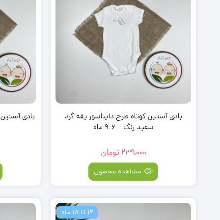
بادی آستین کوتاه طرح دایناسور یقه گرد
بادی آستین 
سفید رنگ – 6-9 ماه
239,000
تومان
مشاهده محصول
12 تا 18 ماه