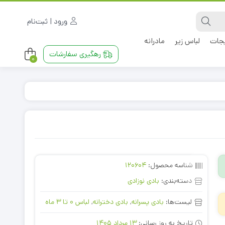
ورود | ثبت‌نام
جات
لباس زیر
مادرانه
رهگیری سفارشات
0
شناسه محصول:
120604
دسته‌بندی:
بادی نوزادی
لیست‌ها:
بادی پسرانه
,
بادی دخترانه
,
لباس 0 تا 3 ماه
تاریخ به روز رسانی:
13 مرداد 1405