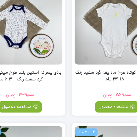
کوتاه طرح ماه یقه گرد سفید رنگ
بادی پسرانه آستین بلند طرح می
– 18-24 ماه
گرد سفید رنگ – 3-6 ماه
259,000
تومان
239,000
تومان
مشاهده محصول
مشاهده محصول
2 تا 6 ماه