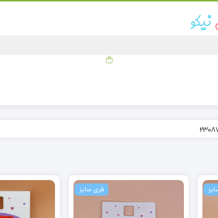
فری سایز
فری سایز