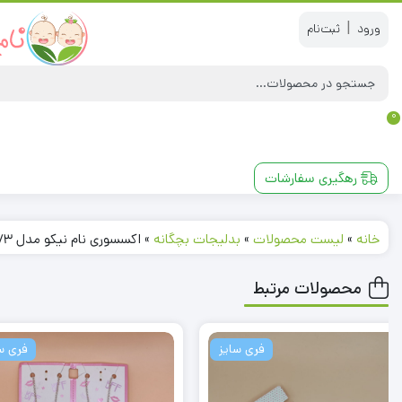
|
0
رهگیری سفارشات
خانه
»
لیست محصولات
»
بدلیجات بچگانه
»
اکسسوری نام نیکو مدل 230873
محصولات مرتبط
فری سایز