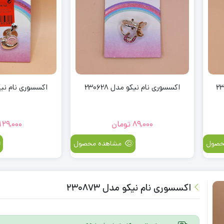
2
اکسسوری نام نیکو مدل 230609
اکسسوری نام
129,000
تومان
0
هده محصول
مشاهده محصول
اکسسوری نام نیکو مدل 230873