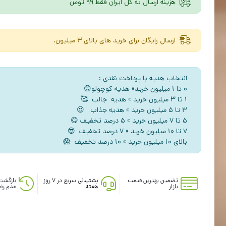
هزینه ارسال به کل ایران فقط 99 تومن
ارسال رایگان برای خرید های بالای 3 میلیون.
انتخاب هدیه با پرداخت نقدی :
۰ تا ۱ میلیون خرید» هدیه کوچولو😊
۱ تا ۳ میلیون خرید » هدیه جالب 🥰
۳ تا ۵ میلیون خرید » هدیه جذاب 😍
5 تا ۷ میلیون خرید » ۵ درصد تخفیف 😋
۷ تا ۱۰ میلیون خرید » ۷ درصد تخفیف 😎
بالای ۱۰ میلیون خرید » ۱۰ درصد تخفیف 😱
تضمین بهترین قیمت
پشتیبانی سریع در ۷ روز
بازگشت
بازار
هفته
عدم رض