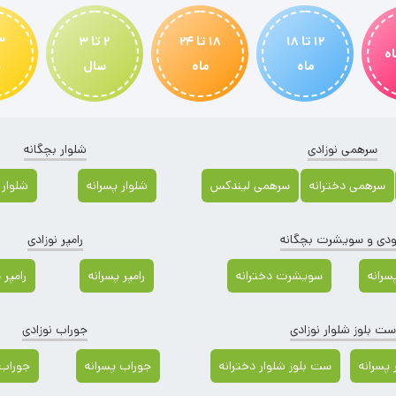
12 تا 18
18 تا 24
2 تا 3
ماه
ماه
سال
س
سرهمی نوزادی
شلوار بچگانه
سرهمی دخترانه
سرهمی لیندکس
شلوار پسرانه
شلوار 
دی و سویشرت بچگانه
رامپر نوزادی
رانه
سویشرت دخترانه
رامپر پسرانه
رامپر 
ست بلوز شلوار نوزادی
جوراب نوزادی
پسرانه
ست بلوز شلوار دخترانه
جوراب پسرانه
جوراب 