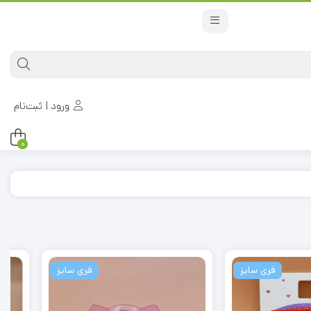
ورود | ثبت‌نام
0
فری سایز
فری سایز