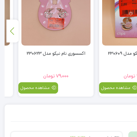
 نیکو مدل 230623
اکسسوری نام نیکو مدل 230903
79,00
تومان
89,000
تومان
مشاهده محصول
مشاهده محصول