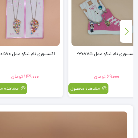
اکسسوری نام نیکو مدل 230570
اکسسوری نام نیکو مدل 30628
149,000
تومان
89,000
تومان
مشاهده محصول
مشا