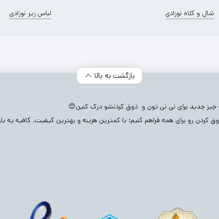
شال و کلاه نوزادی
لباس زیر نوزادی
دسته‌ بندی محصولات
بازگشت به بالا
(171
مادرانه
(115)
ایراد دار
(624)
شلوارک بچگانه
(606)
لباس زیر 
بادی نوزادی
(2082)
شال و کلاه نوزادی
(432)
ست بلوز و شلوار نوزاد
ه چیز جدید برای نی نی تون و ذوق کردنشو درک کنین😍
ق کردن رو برای همه فراهم کنیم؛ با کمترین هزینه و بهترین کیفیت. کافیه یه ب
ه
(644)
سرهمی نوزادی
(760)
رامپر نوزادی
(211)
بیلر نوزادی
(126)