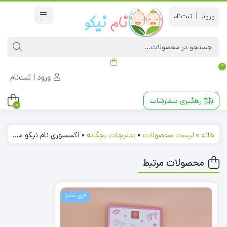
|
0
ورود | ثبت‌نام
رهگیری سفارشات
0
خانه
»
لیست محصولات
»
بدلیجات بچگانه
»
اکسسوری نام نیکو مدل 230553
محصولات مرتبط
فری سایز