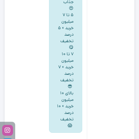
جذاب
😍
5 تا ۷
میلیون
خرید » ۵
درصد
تخفیف
😋
۷ تا ۱۰
میلیون
خرید » ۷
درصد
تخفیف
😎
بالای ۱۰
میلیون
خرید » ۱۰
درصد
تخفیف
😱