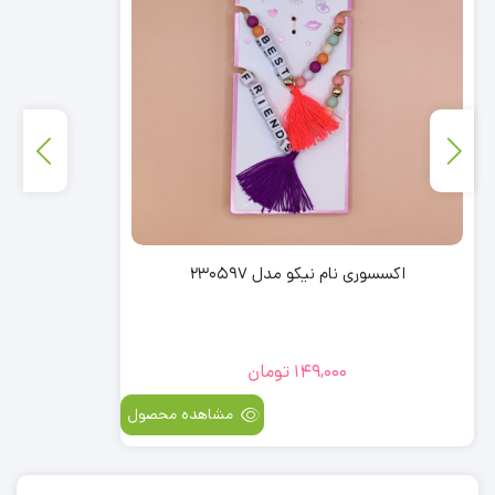
اکسسوری نام نیکو مدل 230597
149,000
تومان
مشاهده محصول