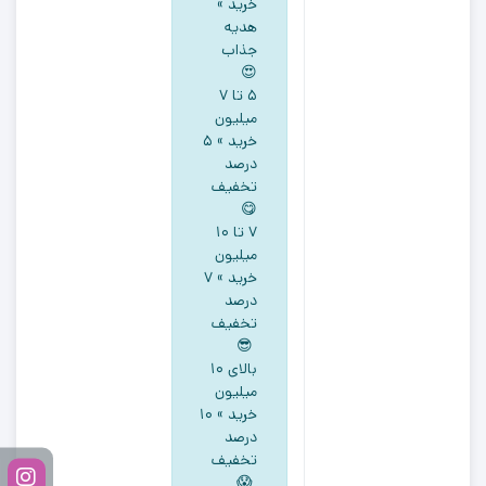
خرید »
هدیه
جذاب
😍
5 تا ۷
میلیون
خرید » ۵
درصد
تخفیف
😋
۷ تا ۱۰
میلیون
خرید » ۷
درصد
تخفیف
😎
بالای ۱۰
میلیون
خرید » ۱۰
درصد
تخفیف
😱