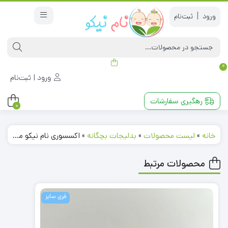
|
0
ورود | ثبت‌نام
رهگیری سفارشات
0
خانه
»
لیست محصولات
»
بدلیجات بچگانه
»
اکسسوری نام نیکو مدل 230387
محصولات مرتبط
فری سایز