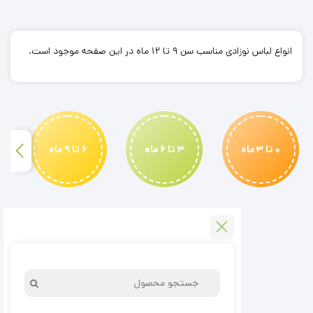
–
رنگ
6
3
2
1
تا
12
انواع لباس نوزادی مناسب سن 9 تا 12 ماه در این صفحه موجود است.
ماه
0 تا 3 ماه
3 تا 6 ماه
6 تا 9 ماه