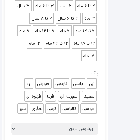
2 تا 6 ماه
2 سال
3 تا 6 ماه
3 سال
3 ماه
4 تا 6 سال
6 تا 8 سال
6 تا 12 ماه
6 ماه
9 تا 12 ماه
9 ماه
12 تا 18 ماه
12 تا 24 ماه
12 ماه
18 ماه
رنگ
آبی
یاسی
نارنجی
صورتی
زرد
سفید
سورمه ای
قرمز
قهوه ای
طوسی
کالباسی
کرمی
جگری
سبز
Sort Products