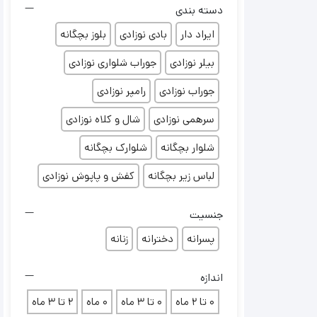
دسته بندی
ایراد دار
بادی نوزادی
بلوز بچگانه
بیلر نوزادی
جوراب شلواری نوزادی
جوراب نوزادی
رامپر نوزادی
سرهمی نوزادی
شال و کلاه نوزادی
شلوار بچگانه
شلوارک بچگانه
لباس زیر بچگانه
کفش و پاپوش نوزادی
جنسیت
پسرانه
دخترانه
زنانه
اندازه
0 تا 2 ماه
0 تا 3 ماه
0 ماه
2 تا 3 ماه