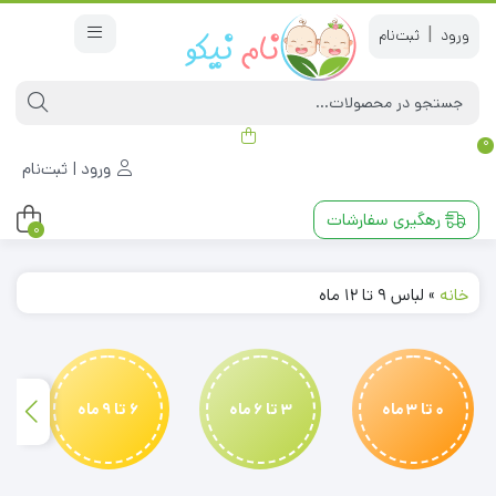
|
0
ورود | ثبت‌نام
رهگیری سفارشات
0
خانه
»
لباس 9 تا 12 ماه
0 تا 3 ماه
3 تا 6 ماه
6 تا 9 ماه