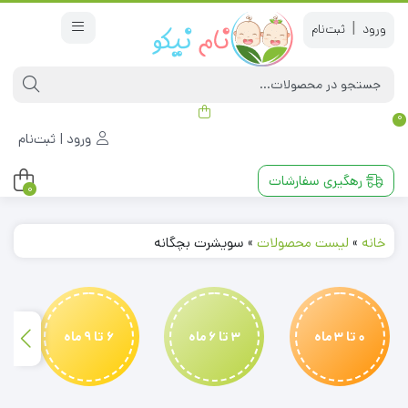
|
0
ورود | ثبت‌نام
رهگیری سفارشات
0
خانه
»
لیست محصولات
»
سویشرت بچگانه
0 تا 3 ماه
3 تا 6 ماه
6 تا 9 ماه