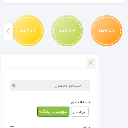
رنگ
–
2
تا
6
0 تا 3 ماه
3 تا 6 ماه
6 تا 9 ماه
ماه
دسته بندی
ایراد دار
سویشرت بچگانه
جنسیت