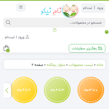
|
0
ورود | ثبت‌نام
رهگیری سفارشات
0
خانه
»
لیست محصولات
»
شلوار بچگانه
»
صفحه 2
0 تا 3 ماه
3 تا 6 ماه
6 تا 9 ماه