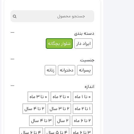
جنس شلوار نوزادی: لطیف مثل پوست نی‌نی!
پوست نی‌نی‌ها خیلی حساسه، برای همین جنس شلوار خیلی مهمه.
بهترین جنس برای شلوار نوزادی، پارچه‌های طبیعی مثل
پنبه
یا
کتان
هستن. این پارچه‌ها نرم و لطیفن، به پوست نی‌نی اجازه نفس کشیدن
دسته بندی
می‌دن و باعث حساسیت نمی‌شن. ☁️
ایراد دار
شلوار بچگانه
سایز شلوار نوزادی: نه خیلی تنگ، نه خیلی گشاد!
جنسیت
شلوار نوزادی باید اندازه باشه تا نی‌نی توش راحت باشه. شلواری که
پسرانه
دخترانه
زنانه
خیلی تنگ باشه، باعث عرق‌سوز شدن و اذیت شدن نی‌نی می‌شه. ❤️ از
طرف دیگه، شلوار خیلی گشاد هم ممکنه باعث بشه نی‌نی موقع راه
اندازه
رفتن زمین بخوره. ❤️ پس موقع خرید، حتما به سایز شلوار دقت کنید.
0 تا 1 ماه
0 تا 2 ماه
0 تا 3 ماه
❤️
1 تا 2 ماه
2 تا 3 سال
2 تا 4 سال
مدل شلوار نوزادی: سادگی قشنگ‌تره!
2 تا 6 ماه
2 سال
3 تا 4 سال
شلوار نوزادی باید طراحی ساده و راحتی داشته باشه. شلوارهایی که
3 تا 6 ماه
4 تا 5 سال
4 تا 6 سال