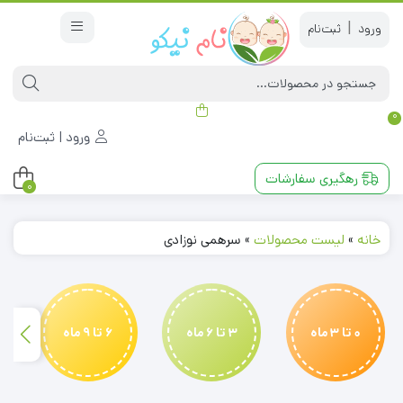
|
0
ورود | ثبت‌نام
رهگیری سفارشات
0
خانه
»
لیست محصولات
»
سرهمی نوزادی
0 تا 3 ماه
3 تا 6 ماه
6 تا 9 ماه