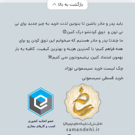
بازگشت به بالا
باید پدر و مادر باشین تا بتونین لذت خرید یه چیز جدید برای نی
نی تون و ذوق کردنشو درک کنین😍
ما چندتا پدر و مادر هستیم که میخوایم این ذوق کردن رو برای
همه فراهم کنیم؛ با کمترین هزینه و بهترین کیفیت. کافیه یه بار
بهمون اعتماد کنین، پشیمونتون نمی کنیم🌺
چک لیست خرید سیسمونی نوزاد
خرید قسطی سیسمونی